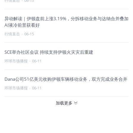
行情直击
·
06-15
异动解读｜伊顿盘前上涨3.19%，分拆移动业务与达纳合并叠加
AI液冷前景获看好
行情直击
·
06-15
SCE举办社区会议 持续支持伊顿火灾灾后重建
环球市场播报
·
06-11
Dana公司51亿美元收购伊顿车辆移动业务，双方完成业务合并
环球市场播报
·
06-11
加载更多