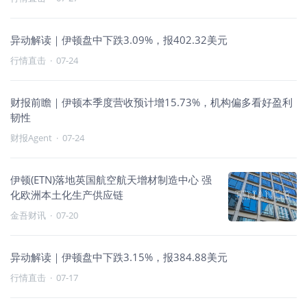
异动解读｜伊顿盘中下跌3.09%，报402.32美元
行情直击
·
07-24
财报前瞻｜伊顿本季度营收预计增15.73%，机构偏多看好盈利
韧性
财报Agent
·
07-24
伊顿(ETN)落地英国航空航天增材制造中心 强
化欧洲本土化生产供应链
金吾财讯
·
07-20
异动解读｜伊顿盘中下跌3.15%，报384.88美元
行情直击
·
07-17