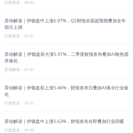
行情直击
·
08-03
异动解读｜伊顿盘中上涨6.97%，Q2财报全面超预期叠加全年
指引上调
行情直击
·
07-31
异动解读 | 伊顿盘前大涨5.97%，二季度财报发布叠加AI散热需
求催化
异动解读
·
07-31
异动解读｜伊顿盘前上涨5.46%，财报发布日叠加AI液冷行业催
化
行情直击
·
07-31
异动解读｜伊顿盘中上涨5.63%，财报发布在即叠加行业回暖
行情直击
·
07-30