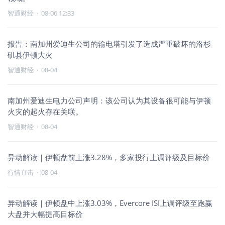
智通财经
·
08-06 12:33
报告：南加州爱迪生公司的输电塔引发了造成严重破坏的洛杉
矶县伊顿大火
智通财经
·
08-04
南加州爱迪生电力公司声明：该公司认为其设备很可能与伊顿
火灾的起火存在关联。
智通财经
·
08-04
异动解读｜伊顿盘前上涨3.28%，多家投行上调评级及目标价
行情直击
·
08-04
异动解读｜伊顿盘中上涨3.03%，Evercore ISI上调评级至跑赢
大盘并大幅提高目标价