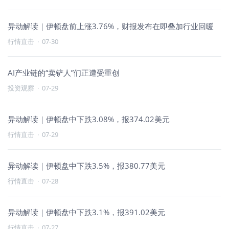
异动解读｜伊顿盘前上涨3.76%，财报发布在即叠加行业回暖
行情直击
·
07-30
AI产业链的“卖铲人”们正遭受重创
投资观察
·
07-29
异动解读｜伊顿盘中下跌3.08%，报374.02美元
行情直击
·
07-29
异动解读｜伊顿盘中下跌3.5%，报380.77美元
行情直击
·
07-28
异动解读｜伊顿盘中下跌3.1%，报391.02美元
行情直击
·
07-27