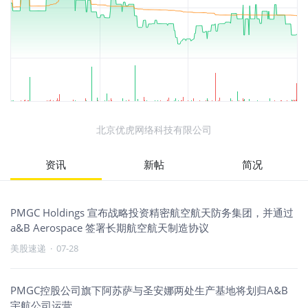
北京优虎网络科技有限公司
资讯
新帖
简况
PMGC Holdings 宣布战略投资精密航空航天防务集团，并通过
a&B Aerospace 签署长期航空航天制造协议
美股速递
·
07-28
PMGC控股公司旗下阿苏萨与圣安娜两处生产基地将划归A&B
宇航公司运营