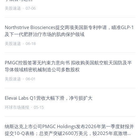
美股速递
·
07-06
Northstrive Biosciences提交两项美国新专利申请，瞄准GLP-1
及下一代肥胖治疗市场的肌肉保护领域
美股速递
·
06-18
PMGC控股签署无约束力意向书 拟收购美国航空航天国防及半
导体领域精密机械制造公司多数股权
美股速递
·
06-01
Elevai Labs Q1营收大幅下滑，净亏损扩大
环球市场播报
·
05-15
纳斯达克上市公司PMGC Holdings发布2026年第一季度财报并
提交10-Q表格；总资产突破2600万美元，较2025年底激增