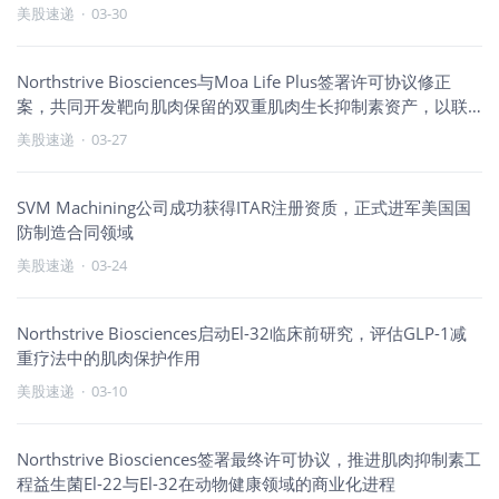
43%
美股速递
·
03-30
Northstrive Biosciences与Moa Life Plus签署许可协议修正
案，共同开发靶向肌肉保留的双重肌肉生长抑制素资产，以联
合GLP-1疗法
美股速递
·
03-27
SVM Machining公司成功获得ITAR注册资质，正式进军美国国
防制造合同领域
美股速递
·
03-24
Northstrive Biosciences启动El-32临床前研究，评估GLP-1减
重疗法中的肌肉保护作用
美股速递
·
03-10
Northstrive Biosciences签署最终许可协议，推进肌肉抑制素工
程益生菌El-22与El-32在动物健康领域的商业化进程