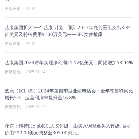
美股速递
·
02-10
艺康集团扩大“一个艺康”计划，预计2027年底前重组支出3.34
亿美元及特殊费用9100万美元——SEC文件披露
美股速递
·
02-10
艺康集团2024财年实现净利润21.12亿美元，同比增加53.94%
市场透视
·
2025-02-14
艺康（ECL.US）2024年第四季度业绩电话会：全年销售额同比
增长5%，运营利润率提升至16.8%
市场资讯
·
2025-02-13
花旗：维持Ecolab(ECL.US)评级，由买入调整至买入评级, 目标
价由290.00美元调整至305.00美元。