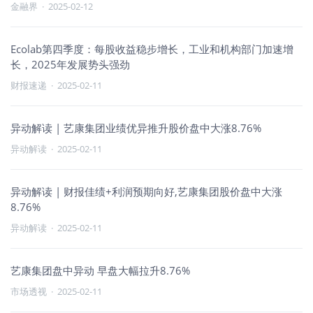
金融界
·
2025-02-12
Ecolab第四季度：每股收益稳步增长，工业和机构部门加速增
长，2025年发展势头强劲
财报速递
·
2025-02-11
异动解读 | 艺康集团业绩优异推升股价盘中大涨8.76%
异动解读
·
2025-02-11
异动解读 | 财报佳绩+利润预期向好,艺康集团股价盘中大涨
8.76%
异动解读
·
2025-02-11
艺康集团盘中异动 早盘大幅拉升8.76%
市场透视
·
2025-02-11