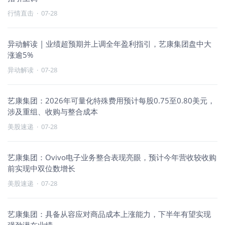
行情直击
·
07-28
异动解读 | 业绩超预期并上调全年盈利指引，艺康集团盘中大
涨逾5%
异动解读
·
07-28
艺康集团：2026年可量化特殊费用预计每股0.75至0.80美元，
涉及重组、收购与整合成本
美股速递
·
07-28
艺康集团：Ovivo电子业务整合表现亮眼，预计今年营收较收购
前实现中双位数增长
美股速递
·
07-28
艺康集团：具备从容应对商品成本上涨能力，下半年有望实现