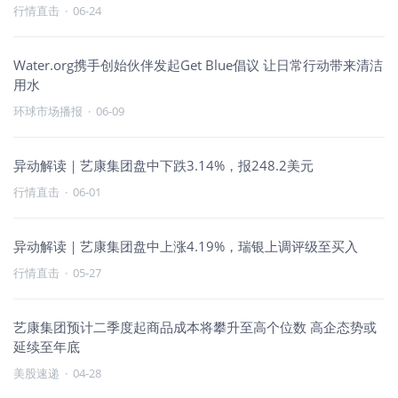
行情直击
·
06-24
Water.org携手创始伙伴发起Get Blue倡议 让日常行动带来清洁
用水
环球市场播报
·
06-09
异动解读｜艺康集团盘中下跌3.14%，报248.2美元
行情直击
·
06-01
异动解读｜艺康集团盘中上涨4.19%，瑞银上调评级至买入
行情直击
·
05-27
艺康集团预计二季度起商品成本将攀升至高个位数 高企态势或
延续至年底
美股速递
·
04-28