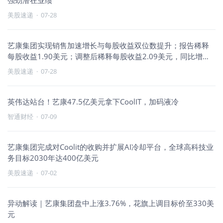
强劲潜在业绩
美股速递
·
07-28
艺康集团实现销售加速增长与每股收益双位数提升；报告稀释
每股收益1.90美元；调整后稀释每股收益2.09美元，同比增长
11%；上调2026年调整后稀释每股收益展望至8.05-8.25美元，
美股速递
·
07-28
增幅7%-10%
英伟达站台！艺康47.5亿美元拿下CoolIT，加码液冷
智通财经
·
07-09
艺康集团完成对Coolit的收购并扩展AI冷却平台，全球高科技业
务目标2030年达400亿美元
美股速递
·
07-02
异动解读｜艺康集团盘中上涨3.76%，花旗上调目标价至330美
元