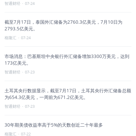
智通财经
·
07-24
截至7月17日，泰国外汇储备为2760.3亿美元，7月10日为
2793.5亿美元。
格隆汇
·
07-24
市场消息：巴基斯坦中央银行外汇储备增加3300万美元，达到
173亿美元。
智通财经
·
07-23
土耳其央行数据显示，截至7月17日，土耳其央行外汇储备总额
为654.3亿美元，一周前为671.2亿美元。
智通财经
·
07-23
30年期美债收益率高于5%的天数创近二十年最多
格隆汇
·
07-22