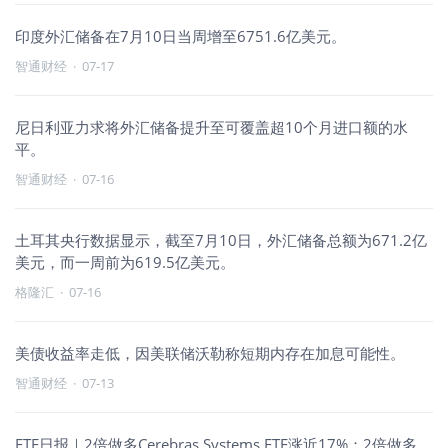
印度外汇储备在7月10日当周增至6751.6亿美元。
智通财经
·
07-17
尼日利亚力求将外汇储备提升至可覆盖超10个月进口额的水
平。
智通财经
·
07-16
土耳其央行数据显示，截至7月10日，外汇储备总额为671.2亿
美元，而一周前为619.5亿美元。
格隆汇
·
07-16
美债收益率走低，因美联储沃勒称短期内存在加息可能性。
智通财经
·
07-13
ETF日报｜2倍做多Cerebras Systems ETF涨近17%；2倍做多