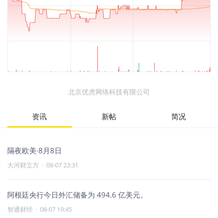
北京优虎网络科技有限公司
资讯
新帖
简况
隔夜欧美·8月8日
大河财立方
·
08-07 23:31
阿根廷央行今日外汇储备为 494.6 亿美元。
智通财经
·
08-07 19:45