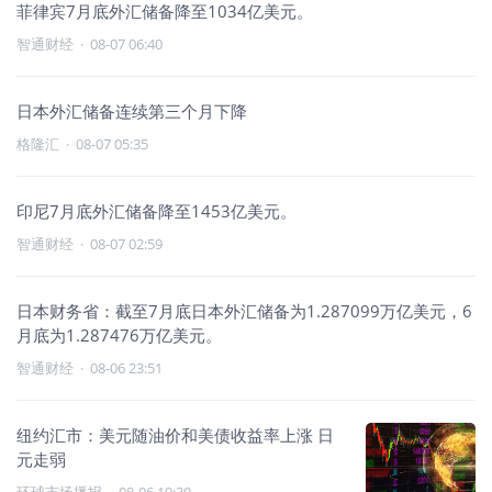
菲律宾7月底外汇储备降至1034亿美元。
智通财经
·
08-07 06:40
日本外汇储备连续第三个月下降
格隆汇
·
08-07 05:35
印尼7月底外汇储备降至1453亿美元。
智通财经
·
08-07 02:59
日本财务省：截至7月底日本外汇储备为1.287099万亿美元，6
月底为1.287476万亿美元。
智通财经
·
08-06 23:51
纽约汇市：美元随油价和美债收益率上涨 日
元走弱