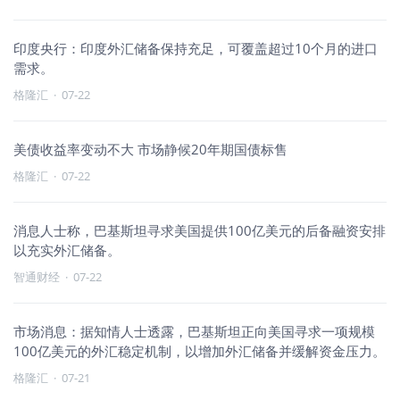
印度央行：印度外汇储备保持充足，可覆盖超过10个月的进口
需求。
格隆汇
·
07-22
美债收益率变动不大 市场静候20年期国债标售
格隆汇
·
07-22
消息人士称，巴基斯坦寻求美国提供100亿美元的后备融资安排
以充实外汇储备。
智通财经
·
07-22
市场消息：据知情人士透露，巴基斯坦正向美国寻求一项规模
100亿美元的外汇稳定机制，以增加外汇储备并缓解资金压力。
格隆汇
·
07-21