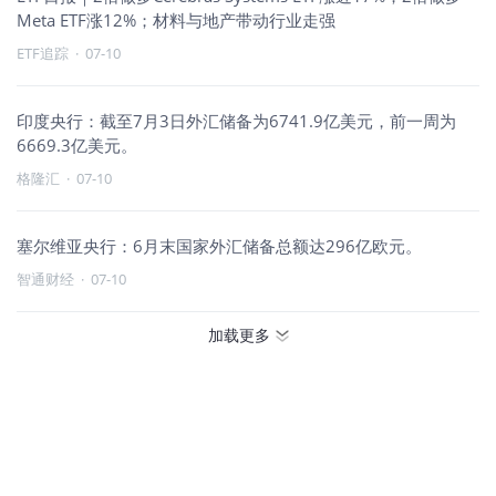
Meta ETF涨12%；材料与地产带动行业走强
ETF追踪
·
07-10
印度央行：截至7月3日外汇储备为6741.9亿美元，前一周为
6669.3亿美元。
格隆汇
·
07-10
塞尔维亚央行：6月末国家外汇储备总额达296亿欧元。
智通财经
·
07-10
加载更多