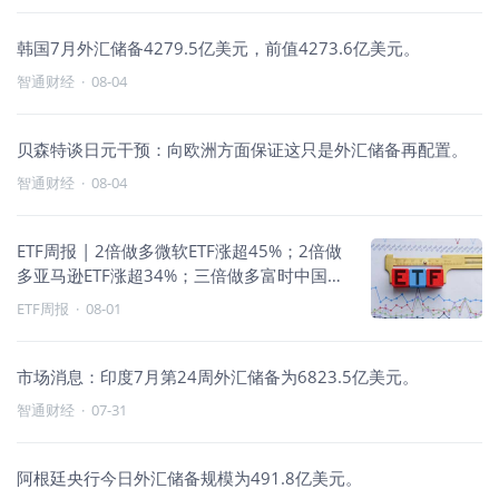
韩国7月外汇储备4279.5亿美元，前值4273.6亿美元。
智通财经
·
08-04
贝森特谈日元干预：向欧洲方面保证这只是外汇储备再配置。
智通财经
·
08-04
ETF周报 | 2倍做多微软ETF涨超45%；2倍做
多亚马逊ETF涨超34%；三倍做多富时中国
ETF涨超17%
ETF周报
·
08-01
市场消息：印度7月第24周外汇储备为6823.5亿美元。
智通财经
·
07-31
阿根廷央行今日外汇储备规模为491.8亿美元。