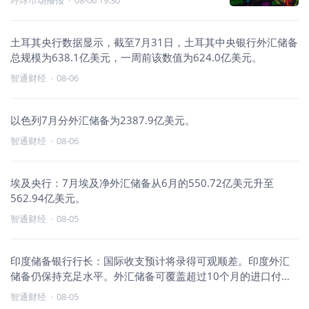
环球市场播报
·
08-06 19:30
土耳其央行数据显示，截至7月31日，土耳其中央银行外汇储备
总规模为638.1亿美元，一周前该数值为624.0亿美元。
智通财经
·
08-06
以色列7月分外汇储备为2387.9亿美元。
智通财经
·
08-06
埃及央行：7月埃及净外汇储备从6月的550.72亿美元升至
562.94亿美元。
智通财经
·
08-05
印度储备银行行长：国际收支预计将录得可观顺差。印度外汇
储备仍保持充足水平。外汇储备可覆盖超过10个月的进口付汇
需求。
智通财经
·
08-05