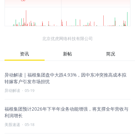
北京优虎网络科技有限公司
资讯
新帖
简况
异动解读 | 福根集团盘中大跌4.93%，因中东冲突推高成本拟
转嫁客户引发市场担忧
异动解读
·
05-19
福根集团预计2026年下半年业务动能增强，将支撑全年营收与
利润增长
美股速递
·
05-18