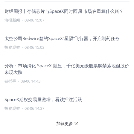
财经周报丨存储芯片与SpaceX同时回调 市场在重算什么账？
海报新闻
·
08-06 15:07
太空公司Redwire签约SpaceX“星陨”飞行器，开启制药任务
投资观察
·
08-06 15:03
分析：市场消化 SpaceX 抛压，千亿美元级股票解禁落地但股价
未现大跌
链捕手
·
08-06 14:43
SpaceX期权交易量激增，看跌押注活跃
投资观察
·
08-06 14:37
加载更多