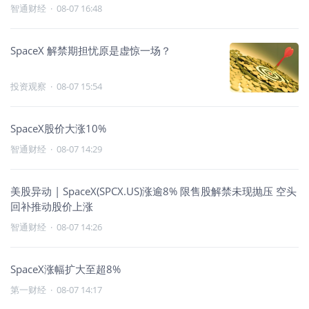
智通财经
·
08-07 16:48
SpaceX 解禁期担忧原是虚惊一场？
投资观察
·
08-07 15:54
SpaceX股价大涨10%
智通财经
·
08-07 14:29
美股异动 | SpaceX(SPCX.US)涨逾8% 限售股解禁未现抛压 空头
回补推动股价上涨
智通财经
·
08-07 14:26
SpaceX涨幅扩大至超8%
第一财经
·
08-07 14:17