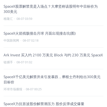
SpaceX股票解禁竟是入场点？大摩坚称该股明年中目标价为
300美元
格隆汇
·
08-07 03:59
SpaceX火箭残骸撞击月球 月面出现撞击坑(图)
中国新闻网
·
08-07 02:18
Ark Invest 买入约 2100 万美元 Block 与约 230 万美元 SpaceX
链捕手
·
08-07 01:02
SpaceX千亿美元解禁并未引发暴跌，摩根士丹利给出300美元
目标价
环球市场播报
·
08-07 00:25
SpaceX力抗首波股份解禁潮压力 股价反弹成交爆量