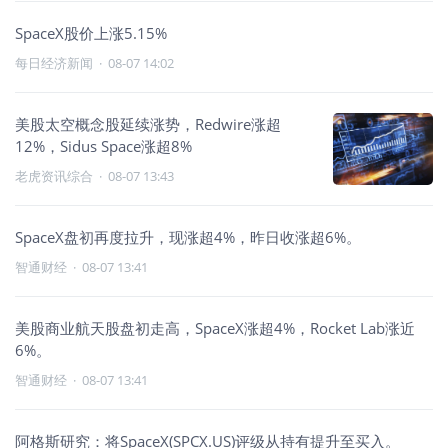
SpaceX股价上涨5.15%
每日经济新闻
·
08-07 14:02
美股太空概念股延续涨势，Redwire涨超
12%，Sidus Space涨超8%
老虎资讯综合
·
08-07 13:43
SpaceX盘初再度拉升，现涨超4%，昨日收涨超6%。
智通财经
·
08-07 13:41
美股商业航天股盘初走高，SpaceX涨超4%，Rocket Lab涨近
6%。
智通财经
·
08-07 13:41
阿格斯研究：将SpaceX(SPCX.US)评级从持有提升至买入。