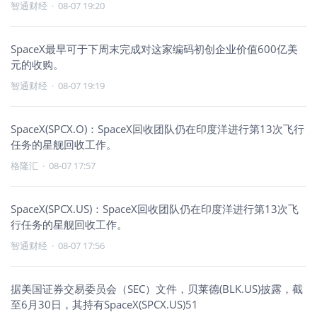
智通财经
·
08-07 19:20
SpaceX最早可于下周末完成对这家编码初创企业价值600亿美
元的收购。
智通财经
·
08-07 19:19
SpaceX(SPCX.O)：SpaceX回收团队仍在印度洋进行第13次飞行
任务的星舰回收工作。
格隆汇
·
08-07 17:57
SpaceX(SPCX.US)：SpaceX回收团队仍在印度洋进行第13次飞
行任务的星舰回收工作。
智通财经
·
08-07 17:56
据美国证券交易委员会（SEC）文件，贝莱德(BLK.US)披露，截
至6月30日，其持有SpaceX(SPCX.US)51