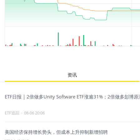
资讯
ETF日报 | 2倍做多Unity Software ETF涨逾31%；2倍做多彭博
ETF追踪
·
08-06 20:06
美国经济保持增长势头，但成本上升抑制新增招聘