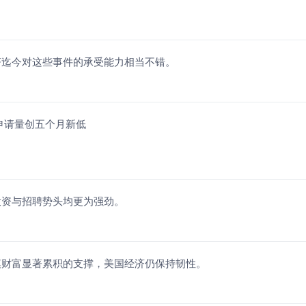
济迄今对这些事件的承受能力相当不错。
申请量创五个月新低
投资与招聘势头均更为强劲。
模财富显著累积的支撑，美国经济仍保持韧性。