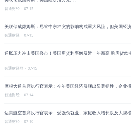
智通财经
·
07-15
美联储威廉姆斯：尽管中东冲突的影响构成重大风险，但美国经
智通财经
·
07-15
通胀压力冲击美国楼市！美国房贷利率触及近一年新高 购房贷款
智通财经网
·
07-15
摩根大通首席执行官表示：今年美国经济展现出显著韧性，企业
智通财经
·
07-14
达美航空首席执行官表示，受强劲就业、家庭收入增长以及大规
智通财经
·
07-10