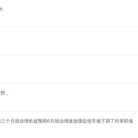
%
势 。
续三个月就业增长超预期6月就业增速放缓促使市场下调了对美联储