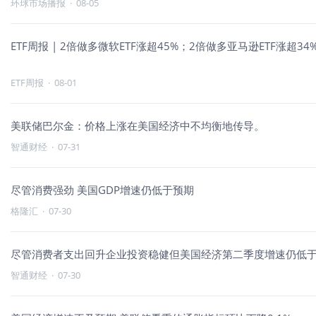
环球市场播报
·
08-05
ETF周报 | 2倍做多微软ETF涨超45%；2倍做多亚马逊ETF涨超3
ETF周报
·
08-01
美联储巴尔金：价格上涨在美国经济中不均衡地传导。
智通财经
·
07-31
尽管消费强劲 美国GDP增速仍低于预期
格隆汇
·
07-30
尽管消费者支出回升企业投资稳健但美国经济第二季度增速仍低
智通财经
·
07-30