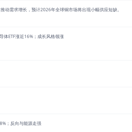
推动需求增长，预计2026年全球铜市场将出现小幅供应短缺。
倍做多半导体ETF涨近16%；成长风格领涨
涨近8%；反向与能源走强