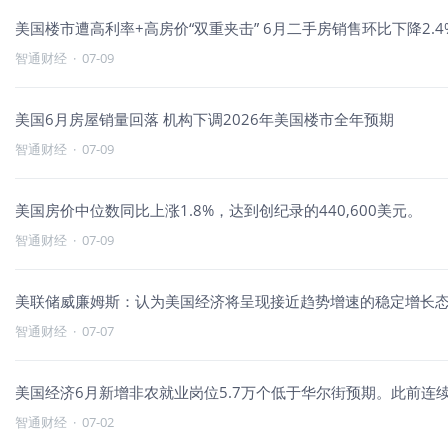
美国楼市遭高利率+高房价“双重夹击” 6月二手房销售环比下降2.4
智通财经
·
07-09
美国6月房屋销量回落 机构下调2026年美国楼市全年预期
智通财经
·
07-09
美国房价中位数同比上涨1.8%，达到创纪录的440,600美元。
智通财经
·
07-09
美联储威廉姆斯：认为美国经济将呈现接近趋势增速的稳定增长态
智通财经
·
07-07
美国经济6月新增非农就业岗位5.7万个低于华尔街预期。此前连
智通财经
·
07-02