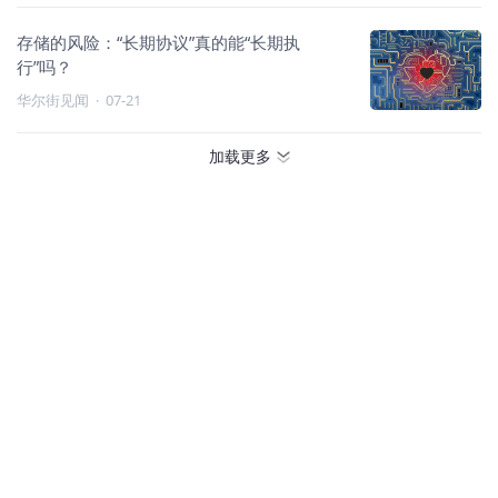
存储的风险：“长期协议”真的能“长期执
行”吗？
华尔街见闻
·
07-21
加载更多