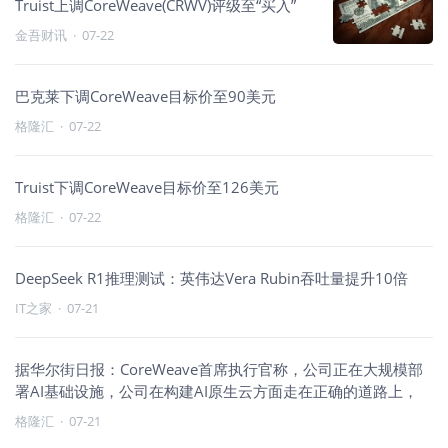
Truist上调CoreWeave(CRWV)评级至“买入”
金吾财讯
·
07-22
巴克莱下调CoreWeave目标价至90美元
格隆汇
·
07-22
Truist下调CoreWeave目标价至126美元
格隆汇
·
07-22
DeepSeek R1推理测试：英伟达Vera Rubin吞吐量提升10倍
IT之家
·
07-21
据华尔街日报：CoreWeave首席执行官称，公司正在大规模部
署AI基础设施，公司在构建AI原生云方面走在正确的道路上，
格隆汇
·
07-21