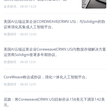
金吾财讯
·
08-05 13:25
美国AI云端运算企业COREWEAVE(CRWV.US)：与Solidigm的协
议将强化其集成人工智能平台。
智通财经
·
08-05 12:03
美国AI云端运算企业Coreweave(CRWV.US)与数据存储解决方案
运营商Solidigm签署多年期协议。
智通财经
·
08-05 12:01
CoreWeave称达成协议，强化一体化人工智能平台。
智通财经
·
08-05 12:01
花旗：将Coreweave(CRWV.US)目标价从158美元下调至142美
元。