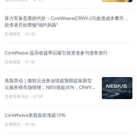
算力军备竞赛的代价：CoreWeave(CRWV.US)发债成本攀升，
投资者开始警惕“续约风险”
智通财经
·
07-30
CoreWeave 提高收益率以吸引投资者参与债务发行
投资观察
·
07-30
美股异动｜微软云业务业绩超预期提振新型
云服务商市场情绪，NBIS涨超30%，CRWV
涨超20%
老虎资讯综合
·
07-30
CoreWeave美股盘前涨超10%
智通财经
·
07-30