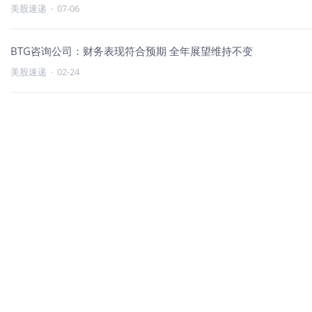
美股速递
·
07-06
BTG咨询公司：财务表现符合预期 全年展望维持不变
美股速递
·
02-24