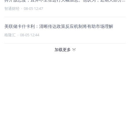
通胀来自
智通财经
·
08-05 12:47
美联储卡什卡利：清晰传达政策反应机制将有助市场理解
格隆汇
·
08-05 12:44
加载更多