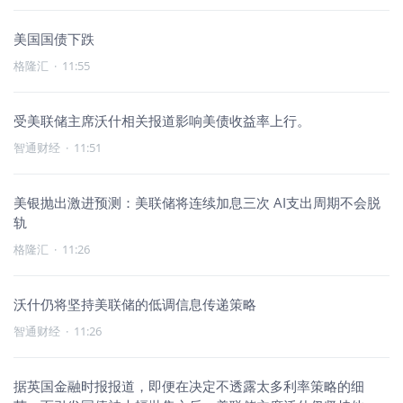
美国国债下跌
格隆汇
·
11:55
受美联储主席沃什相关报道影响美债收益率上行。
智通财经
·
11:51
美银抛出激进预测：美联储将连续加息三次 AI支出周期不会脱
轨
格隆汇
·
11:26
沃什仍将坚持美联储的低调信息传递策略
智通财经
·
11:26
据英国金融时报报道，即便在决定不透露太多利率策略的细