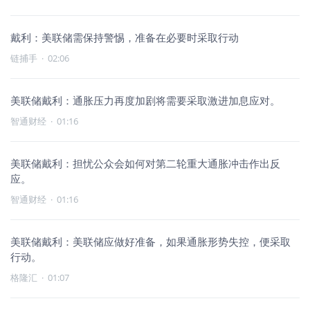
戴利：美联储需保持警惕，准备在必要时采取行动
链捕手
·
02:06
美联储戴利：通胀压力再度加剧将需要采取激进加息应对。
智通财经
·
01:16
美联储戴利：担忧公众会如何对第二轮重大通胀冲击作出反
应。
智通财经
·
01:16
美联储戴利：美联储应做好准备，如果通胀形势失控，便采取
行动。
格隆汇
·
01:07