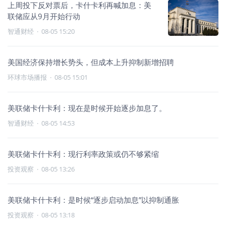
上周投下反对票后，卡什卡利再喊加息：美
联储应从9月开始行动
智通财经
·
08-05 15:20
美国经济保持增长势头，但成本上升抑制新增招聘
环球市场播报
·
08-05 15:01
美联储卡什卡利：现在是时候开始逐步加息了。
智通财经
·
08-05 14:53
美联储卡什卡利：现行利率政策或仍不够紧缩
投资观察
·
08-05 13:26
美联储卡什卡利：是时候“逐步启动加息”以抑制通胀
投资观察
·
08-05 13:18