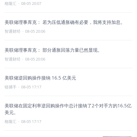
格隆汇
·
08-05 20:07
美联储理事库克： 若为压低通胀确有必要，我将支持加息。
智通财经
·
08-05 20:06
美联储理事库克： 部分通胀回落力量已然显现。
智通财经
·
08-05 20:06
美联储逆回购操作接纳 16.5 亿美元
链捕手
·
08-05 17:17
美联储在固定利率逆回购操作中总计接纳了2个对手方的16.5亿
美元。
格隆汇
·
08-05 17:17