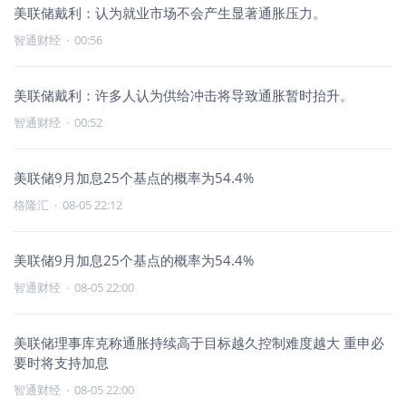
美联储戴利：认为就业市场不会产生显著通胀压力。
智通财经
·
00:56
美联储戴利：许多人认为供给冲击将导致通胀暂时抬升。
智通财经
·
00:52
美联储9月加息25个基点的概率为54.4%
格隆汇
·
08-05 22:12
美联储9月加息25个基点的概率为54.4%
智通财经
·
08-05 22:00
美联储理事库克称通胀持续高于目标越久控制难度越大 重申必
要时将支持加息
智通财经
·
08-05 22:00