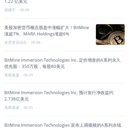
1.22 亿美元
链捕手
·
06-09
美股加密货币概念股盘中涨幅扩大！BitMine
涨超7%、MARA Holdings涨超6%
老虎资讯综合
·
06-08
BitMine Immersion Technologies Inc. 定价增发的A系列永久
优先股：350万股，每股80美元
美股速递
·
06-05
BitMine Immersion Technologies Inc. 预计发行净收益约
2.738亿美元
美股速递
·
06-05
BitMine Immersion Technologies 宣布上调规模的A系列永续