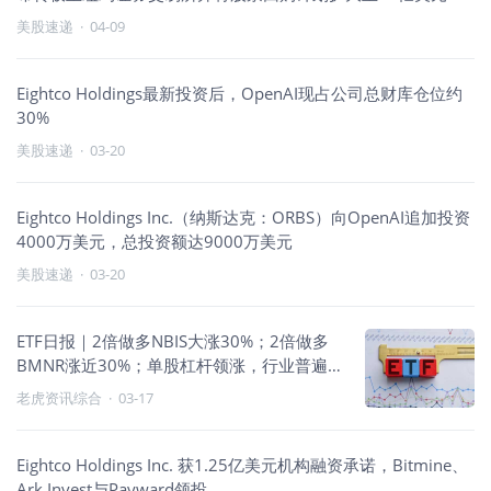
美股速递
·
04-09
Eightco Holdings最新投资后，OpenAI现占公司总财库仓位约
30%
美股速递
·
03-20
Eightco Holdings Inc.（纳斯达克：ORBS）向OpenAI追加投资
4000万美元，总投资额达9000万美元
美股速递
·
03-20
ETF日报｜2倍做多NBIS大涨30%；2倍做多
BMNR涨近30%；单股杠杆领涨，行业普遍
走强
老虎资讯综合
·
03-17
Eightco Holdings Inc. 获1.25亿美元机构融资承诺，Bitmine、
Ark Invest与Payward领投