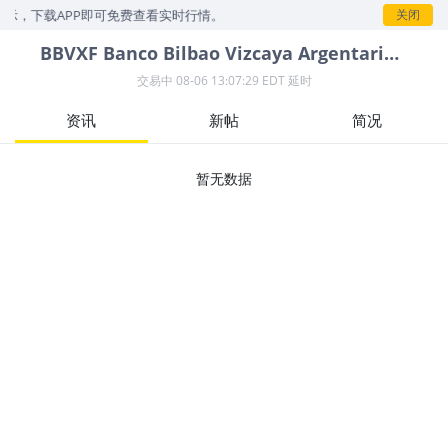
展示，下载APP即可免费查看实时行情。
关闭
BBVXF
Banco Bilbao Vizcaya Argentaria, S.A.
交易中
08-06 13:07:29 EDT 延时
资讯
新帖
简况
暂无数据