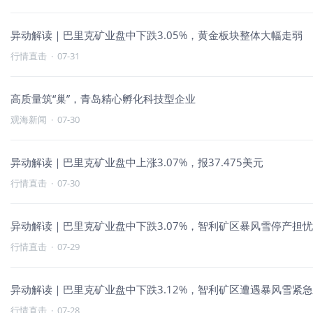
异动解读｜巴里克矿业盘中下跌3.05%，黄金板块整体大幅走弱
行情直击
·
07-31
高质量筑“巢”，青岛精心孵化科技型企业
观海新闻
·
07-30
异动解读｜巴里克矿业盘中上涨3.07%，报37.475美元
行情直击
·
07-30
异动解读｜巴里克矿业盘中下跌3.07%，智利矿区暴风雪停产担
行情直击
·
07-29
异动解读｜巴里克矿业盘中下跌3.12%，智利矿区遭遇暴风雪紧
行情直击
·
07-28