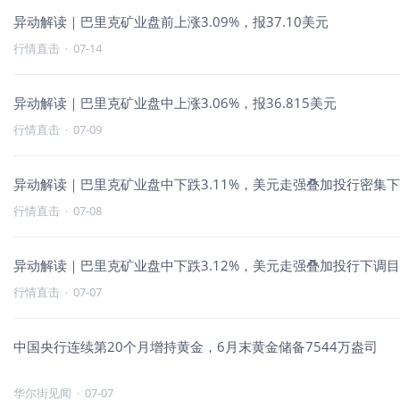
异动解读｜巴里克矿业盘前上涨3.09%，报37.10美元
行情直击
·
07-14
异动解读｜巴里克矿业盘中上涨3.06%，报36.815美元
行情直击
·
07-09
异动解读｜巴里克矿业盘中下跌3.11%，美元走强叠加投行密集
行情直击
·
07-08
异动解读｜巴里克矿业盘中下跌3.12%，美元走强叠加投行下调
行情直击
·
07-07
中国央行连续第20个月增持黄金，6月末黄金储备7544万盎司
华尔街见闻
·
07-07