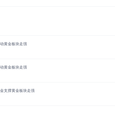
驱动黄金板块走强
驱动黄金板块走强
购金支撑黄金板块走强