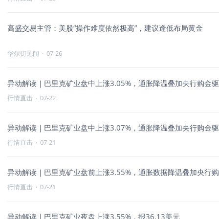
高盛交易主管：美股“操作难度依然极高”，建议逢低布局黄金
华尔街见闻
·
07-26
异动解读｜巴里克矿业盘中上涨3.05%，通胀降温叠加央行购金
行情直击
·
07-22
异动解读｜巴里克矿业盘中上涨3.07%，通胀降温叠加央行购金
行情直击
·
07-21
异动解读｜巴里克矿业盘前上涨3.55%，通胀数据降温叠加央行
行情直击
·
07-21
异动解读｜巴里克矿业夜盘上涨3.55%，报36.13美元