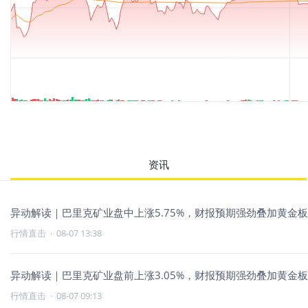
资讯
异动解读｜巴里克矿业盘中上涨5.75%，财报预期强劲叠加黄金
行情直击
·
08-07 13:38
异动解读｜巴里克矿业盘前上涨3.05%，财报预期强劲叠加黄金
行情直击
·
08-07 09:13