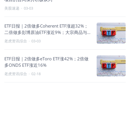
美股速递
·
03-03
ETF日报｜2倍做多Coherent ETF涨超32%；
二倍做多彭博原油ETF涨近9%；大宗商品与
能源产品相对跑赢
老虎资讯综合
·
03-03
ETF日报｜2倍做多eToro ETF涨42%；2倍做
多ONDS ETF涨近16%
老虎资讯综合
·
02-18