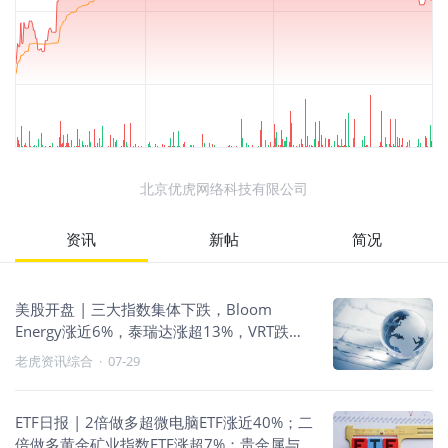
北京优虎网络科技有限公司
资讯
新帖
简况
美股开盘 | 三大指数集体下跌，Bloom
Energy涨近6%，泰瑞达涨超13%，VRT跌超
10%
老虎资讯综合
·
07-29
ETF日报 | 2倍做多超微电脑ETF涨近40%；二
倍做多黄金矿业指数ETF涨超7%；贵金属与