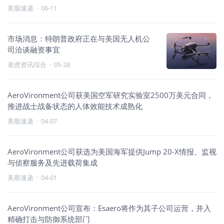
美股速递
·
06-11
市场消息：特朗普政府正在与美国无人机公
司洽谈融资事宜
老虎资讯综合
·
05-28
AeroVironment公司获美国空军研究实验室2500万美元合同，
推进战士战备状态的人体效能技术成熟化
美股速递
·
04-07
AeroVironment公司获选为美国海军提供Jump 20-X情报、监视
与侦察服务及先进载荷集成
美股速递
·
04-01
AeroVironment公司宣布：Esaero将作为其子公司运营，并入
精确打击与防御系统部门