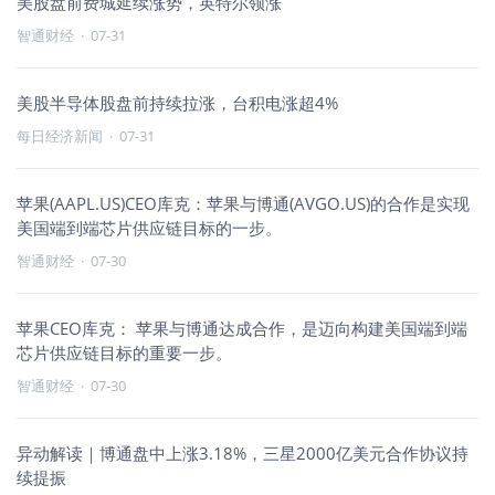
美股盘前费城延续涨势，英特尔领涨
智通财经
·
07-31
美股半导体股盘前持续拉涨，台积电涨超4%
每日经济新闻
·
07-31
苹果(AAPL.US)CEO库克：苹果与博通(AVGO.US)的合作是实现
美国端到端芯片供应链目标的一步。
智通财经
·
07-30
苹果CEO库克： 苹果与博通达成合作，是迈向构建美国端到端
芯片供应链目标的重要一步。
智通财经
·
07-30
异动解读｜博通盘中上涨3.18%，三星2000亿美元合作协议持
续提振