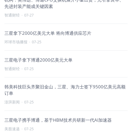
先进封装产能成关键因素
智通财经
·
07-27
三星拿下2000亿美元大单 将向博通供应芯片
环球市场播报
·
07-25
三星电子拿下博通2000亿美元大单
智通财经
·
07-25
韩美科技巨头齐聚旧金山，三星、海力士签下9500亿美元高额
订单
澎湃新闻
·
07-25
三星电子携手博通，基于HBM技术共研新一代AI加速器
美股速递
·
07-25