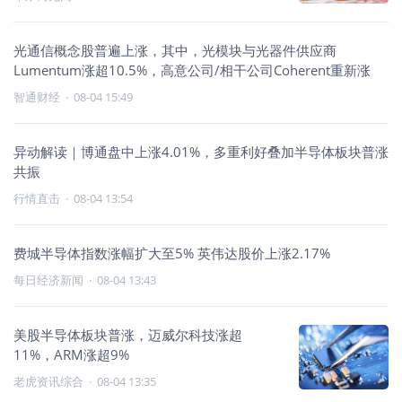
光通信概念股普遍上涨，其中，光模块与光器件供应商
Lumentum涨超10.5%，高意公司/相干公司Coherent重新涨
智通财经
·
08-04 15:49
异动解读｜博通盘中上涨4.01%，多重利好叠加半导体板块普涨
共振
行情直击
·
08-04 13:54
费城半导体指数涨幅扩大至5% 英伟达股价上涨2.17%
每日经济新闻
·
08-04 13:43
美股半导体板块普涨，迈威尔科技涨超
11%，ARM涨超9%
老虎资讯综合
·
08-04 13:35