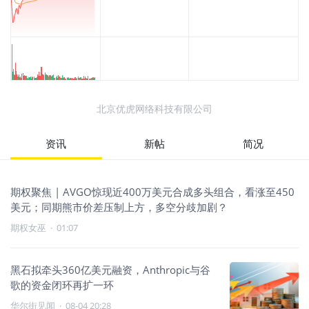
北京优虎网络科技有限公司
资讯
新帖
简况
期权聚焦 | AVGO惊现近400万美元合成多头组合，看涨至450
美元；同期熊市价差压制上方，多空分歧加剧？
期权女巫
·
01:07
黑石拟牵头360亿美元融资，Anthropic与谷
歌的资金闭环再扩一环
华尔街见闻
·
08-04 20:28