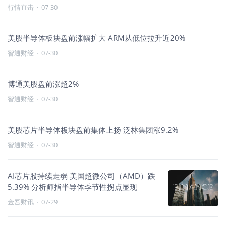
行情直击
·
07-30
美股半导体板块盘前涨幅扩大 ARM从低位拉升近20%
智通财经
·
07-30
博通美股盘前涨超2%
智通财经
·
07-30
美股芯片半导体板块盘前集体上扬 泛林集团涨9.2%
智通财经
·
07-30
AI芯片股持续走弱 美国超微公司（AMD）跌
5.39% 分析师指半导体季节性拐点显现
金吾财讯
·
07-29