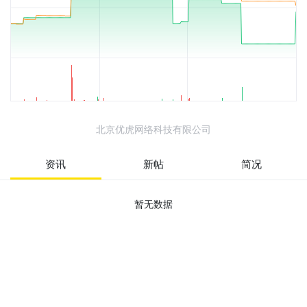
北京优虎网络科技有限公司
资讯
新帖
简况
暂无数据