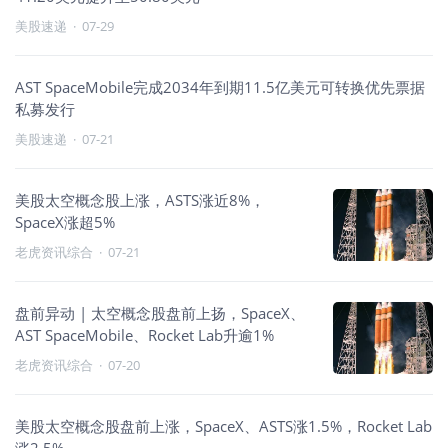
美股速递
·
07-29
AST SpaceMobile完成2034年到期11.5亿美元可转换优先票据
私募发行
美股速递
·
07-21
美股太空概念股上涨，ASTS涨近8%，
SpaceX涨超5%
老虎资讯综合
·
07-21
盘前异动 | 太空概念股盘前上扬，SpaceX、
AST SpaceMobile、Rocket Lab升逾1%
老虎资讯综合
·
07-20
美股太空概念股盘前上涨，SpaceX、ASTS涨1.5%，Rocket Lab