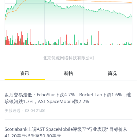
北京优虎网络科技有限公司
资讯
新帖
简况
盘后交易走低：EchoStar下跌4.7%，Rocket Lab下滑1.6%，维
珍银河跌1.7%，AST SpaceMobile跌2.2%
美股速递
·
08-04 21:06
Scotiabank上调AST SpaceMobile评级至“行业表现” 目标价从
41.20美元提升至50.80美元