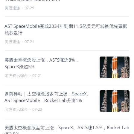
美股速递
·
07-29
AST SpaceMobile完成2034年到期11.5亿美元可转换优先票据
私募发行
美股速递
·
07-21
美股太空概念股上涨，ASTS涨近8%，
SpaceX涨超5%
老虎资讯综合
·
07-21
盘前异动 | 太空概念股盘前上扬，SpaceX、
AST SpaceMobile、Rocket Lab升逾1%
老虎资讯综合
·
07-20
美股太空概念股盘前上涨，SpaceX、ASTS涨1.5%，Rocket Lab