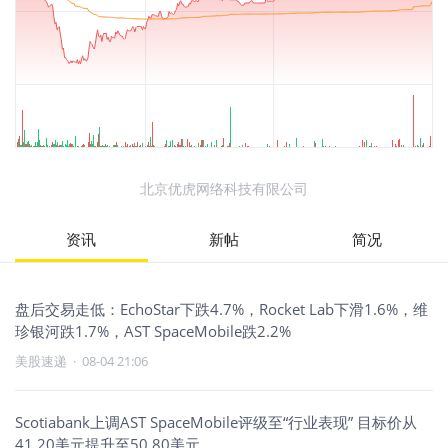
北京优虎网络科技有限公司
资讯
新帖
简况
盘后交易走低：EchoStar下跌4.7%，Rocket Lab下滑1.6%，维
珍银河跌1.7%，AST SpaceMobile跌2.2%
美股速递
·
08-04 21:06
Scotiabank上调AST SpaceMobile评级至“行业表现” 目标价从
41.20美元提升至50.80美元