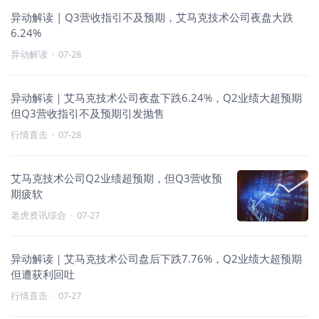
异动解读 | Q3营收指引不及预期，艾马克技术公司夜盘大跌
6.24%
异动解读
·
07-28
异动解读｜艾马克技术公司夜盘下跌6.24%，Q2业绩大超预期
但Q3营收指引不及预期引发抛售
行情直击
·
07-28
艾马克技术公司Q2业绩超预期，但Q3营收预
期疲软
老虎资讯综合
·
07-27
异动解读｜艾马克技术公司盘后下跌7.76%，Q2业绩大超预期
但遭获利回吐
行情直击
·
07-27