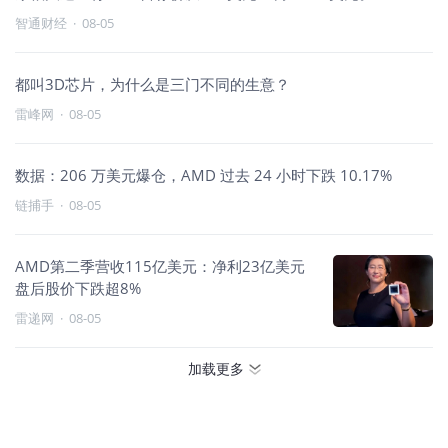
智通财经
·
08-05
都叫3D芯片，为什么是三门不同的生意？
雷峰网
·
08-05
数据：206 万美元爆仓，AMD 过去 24 小时下跌 10.17%
链捕手
·
08-05
AMD第二季营收115亿美元：净利23亿美元
盘后股价下跌超8%
雷递网
·
08-05
加载更多