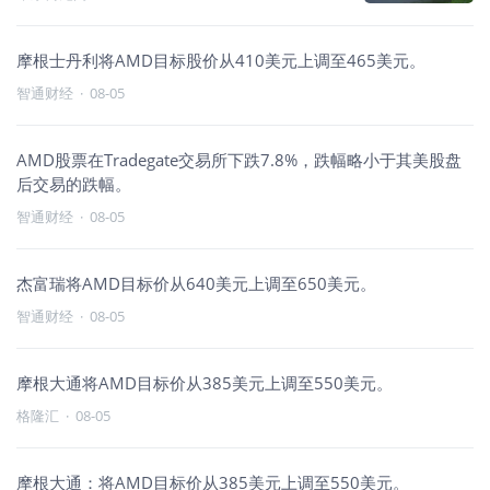
摩根士丹利将AMD目标股价从410美元上调至465美元。
智通财经
·
08-05
AMD股票在Tradegate交易所下跌7.8%，跌幅略小于其美股盘
后交易的跌幅。
智通财经
·
08-05
杰富瑞将AMD目标价从640美元上调至650美元。
智通财经
·
08-05
摩根大通将AMD目标价从385美元上调至550美元。
格隆汇
·
08-05
摩根大通：将AMD目标价从385美元上调至550美元。