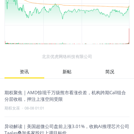
北京优虎网络科技有限公司
资讯
新帖
简况
期权聚焦 | AMD惊现千万级熊市看涨价差，机构跨期Call组合
分层收租，押注上涨空间受限
期权女巫
·
08-08 01:01
异动解读｜美国超微公司盘前上涨3.01%，收购AI推理芯片公司
Taalas叠加多家投行上调目标价