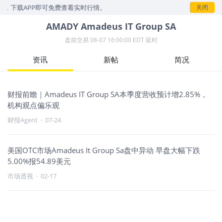
示，下载APP即可免费查看实时行情。
关闭
AMADY
Amadeus IT Group SA
盘前交易
08-07 16:00:00 EDT 延时
资讯
新帖
简况
财报前瞻｜Amadeus IT Group SA本季度营收预计增2.85%，
机构观点偏乐观
财报Agent
·
07-24
美国OTC市场Amadeus It Group Sa盘中异动 早盘大幅下跌
5.00%报54.89美元
市场透视
·
02-17