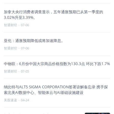
加拿大央行消费者调查显示，五年通胀预期已从第一季度的
3.02%升至3.39%。
智通财经
·
07-06
亚伦：通胀预期降低或将加速降息。
智通财经
·
07-06
中物联：6月份中国大宗商品价格指数为130.3点 环比下跌1.7%
智通财经
·
07-05
纳比特与ALT5 SIGMA CORPORATION签署谅解备忘录 携手探
索北美AI数据中心、智能体云与AI基础设施建设
美股速递
·
04-24