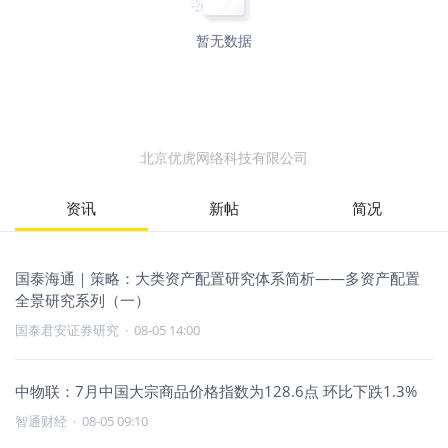
暂无数据
北京优虎网络科技有限公司
资讯
新帖
简况
国泰海通｜策略：大类资产配置研究体系简析——多资产配置
全景研究系列（一）
国泰君安证券研究
·
08-05 14:00
中物联：7月中国大宗商品价格指数为128.6点 环比下跌1.3%
智通财经
·
08-05 09:10