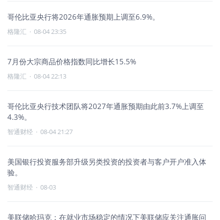
哥伦比亚央行将2026年通胀预期上调至6.9%。
格隆汇
·
08-04 23:35
7月份大宗商品价格指数同比增长15.5%
格隆汇
·
08-04 22:13
哥伦比亚央行技术团队将2027年通胀预期由此前3.7%上调至
4.3%。
智通财经
·
08-04 21:27
美国银行投资服务部升级另类投资的投资者与客户开户准入体
验。
智通财经
·
08-03
美联储哈玛克：在就业市场稳定的情况下美联储应关注通胀问