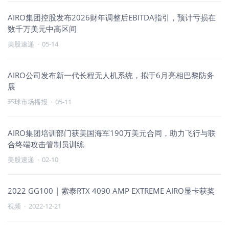
AIRO集团控股发布2026财年调整后EBITDA指引，预计亏损在
数千万美元中高区间
美股速递
·
05-14
AIRO公司发布新一代长程无人机系统，拟于6月亮相巴黎防务
展
环球市场播报
·
05-11
AIRO集团培训部门获美国海军190万美元合同，助力飞行与联
合终端攻击管制员训练
美股速递
·
02-10
2022 GG100 | 索泰RTX 4090 AMP EXTREME AIRO显卡获奖
视频
·
2022-12-21