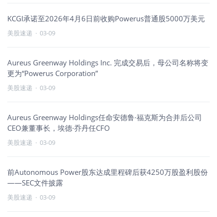
KCGI承诺至2026年4月6日前收购Powerus普通股5000万美元
美股速递
·
03-09
Aureus Greenway Holdings Inc. 完成交易后，母公司名称将变
更为“Powerus Corporation”
美股速递
·
03-09
Aureus Greenway Holdings任命安德鲁·福克斯为合并后公司
CEO兼董事长，埃德·乔丹任CFO
美股速递
·
03-09
前Autonomous Power股东达成里程碑后获4250万股盈利股份
——SEC文件披露
美股速递
·
03-09