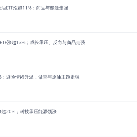
%；美国原油ETF涨超11%；商品与能源走强
空半导体ETF涨超13%；成长承压、反向与商品走强
超7%；避险情绪升温，做空与原油主题走强
 ETF涨超20%；科技承压能源领涨