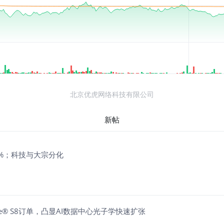
北京优虎网络科技有限公司
新帖
逾7%；科技与大宗分化
录Solstice® S8订单，凸显AI数据中心光子学快速扩张