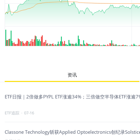
资讯
ETF日报｜2倍做多PYPL ETF涨逾34%；三倍做空半导体ETF涨
ETF追踪
·
07-16
Classone Technology斩获Applied Optoelectronics创纪