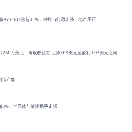
%；2倍做多Arm ETF涨超31%；科技与能源走强、地产承压
280万美元，每股收益在亏损0.03美元至盈利0.03美元之间
制造产能
涨超3%；半导体与能源携手走强