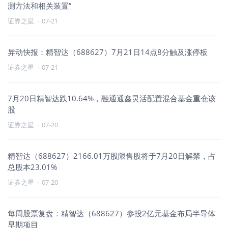
测方法和相关装置”
证券之星
·
07-21
异动快报：精智达（688627）7月21日14点8分触及涨停板
证券之星
·
07-21
7月20日精智达跌10.64%，融通通鑫灵活配置混合基金重仓该
股
证券之星
·
07-20
精智达（688627）2166.01万股限售股将于7月20日解禁，占
总股本23.01%
证券之星
·
07-20
每周股票复盘：精智达（688627）参投2亿元基金布局半导体
早期项目