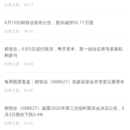
证券之星
·
06-13
6月10日精智达发布公告，股东减持92.71万股
证券之星
·
06-10
精智达：6月5日进行路演，粤开资本、第一创业证券等多家机
构参与
证券之星
·
06-09
每周股票复盘：精智达（688627）拟参设基金并变更注册资本
证券之星
·
06-06
精智达（688627）披露2026年第三次临时股东会决议公告，6
月2日股价下跌0.4%
证券之星
·
06-02