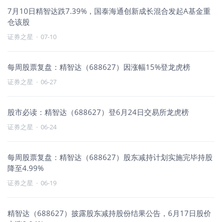
7月10日精智达跌7.39%，国泰海通创新成长混合发起A基金重
仓该股
证券之星
·
07-10
每周股票复盘：精智达（688627）因涨幅15%登龙虎榜
证券之星
·
06-27
股市必读：精智达（688627）登6月24日交易所龙虎榜
证券之星
·
06-24
每周股票复盘：精智达（688627）股东减持计划实施完毕持股
降至4.99%
证券之星
·
06-19
精智达（688627）披露股东减持股份结果公告，6月17日股价