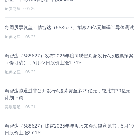
证券之星
·
05-26
每周股票复盘：精智达（688627）拟募29亿元加码半导体测试
证券之星
·
05-23
精智达（688627）发布2026年度向特定对象发行A股股票预案
（修订稿），5月22日股价上涨1.71%
证券之星
·
05-22
精智达拟通过非公开发行A股募资至多29亿元，较此前30亿元
计划下调
美股速递
·
05-21
精智达（688627）披露2025年年度股东会法律意见书，5月19
日股价上涨8.61%