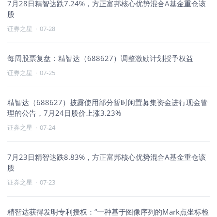
7月28日精智达跌7.24%，方正富邦核心优势混合A基金重仓该
股
证券之星
·
07-28
每周股票复盘：精智达（688627）调整激励计划授予权益
证券之星
·
07-25
精智达（688627）披露使用部分暂时闲置募集资金进行现金管
理的公告，7月24日股价上涨3.23%
证券之星
·
07-24
7月23日精智达跌8.83%，方正富邦核心优势混合A基金重仓该
股
证券之星
·
07-23
精智达获得发明专利授权：“一种基于图像序列的Mark点坐标检