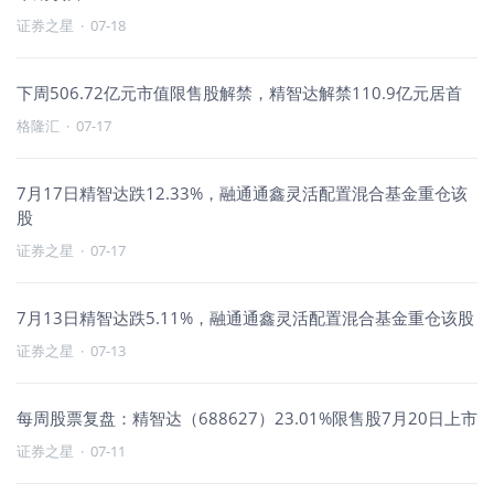
证券之星
·
07-18
下周506.72亿元市值限售股解禁，精智达解禁110.9亿元居首
格隆汇
·
07-17
7月17日精智达跌12.33%，融通通鑫灵活配置混合基金重仓该
股
证券之星
·
07-17
7月13日精智达跌5.11%，融通通鑫灵活配置混合基金重仓该股
证券之星
·
07-13
每周股票复盘：精智达（688627）23.01%限售股7月20日上市
证券之星
·
07-11