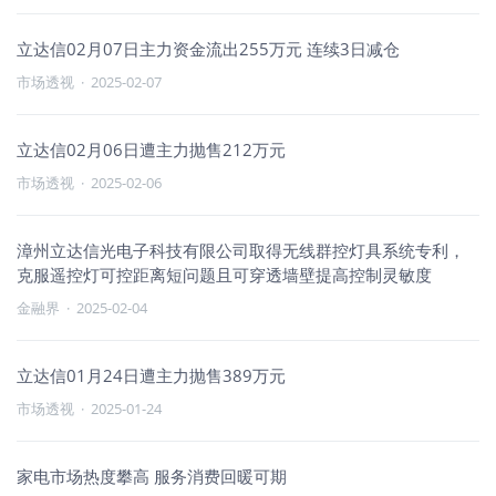
立达信02月07日主力资金流出255万元 连续3日减仓
市场透视
·
2025-02-07
立达信02月06日遭主力抛售212万元
市场透视
·
2025-02-06
漳州立达信光电子科技有限公司取得无线群控灯具系统专利，
克服遥控灯可控距离短问题且可穿透墙壁提高控制灵敏度
金融界
·
2025-02-04
立达信01月24日遭主力抛售389万元
市场透视
·
2025-01-24
家电市场热度攀高 服务消费回暖可期