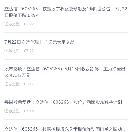
立达信（605365）披露股东权益变动触及1%刻度公告，7月22
日股价下跌0.89%
证券之星
·
07-22
7月22日立达信现1.11亿元大宗交易
证券之星
·
07-22
股市必读：立达信（605365）5月15日收盘跌停，主力净流出
6597.33万元
证券之星
·
05-17
每周股票复盘：立达信（605365）股价异动因股东减持计划
证券之星
·
05-16
立达信（605365）披露控股股东关于股价异动问询函之回函，