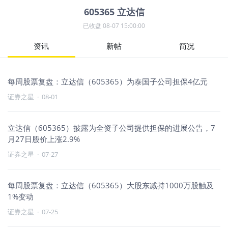
605365
立达信
已收盘
08-07 15:00:00
资讯
新帖
简况
每周股票复盘：立达信（605365）为泰国子公司担保4亿元
证券之星
·
08-01
立达信（605365）披露为全资子公司提供担保的进展公告，7
月27日股价上涨2.9%
证券之星
·
07-27
每周股票复盘：立达信（605365）大股东减持1000万股触及
1%变动
证券之星
·
07-25