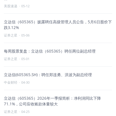
美股速递
·
05-12
立达信（605365）披露聘任高级管理人员公告，5月6日股价下
跌3.12%
证券之星
·
05-06
每周股票复盘：立达信（605365）聘任两位副总经理
证券之星
·
05-01
立达信(605365.SH)：聘任郑连勇、洪波为副总经理
中金财经
·
04-30
立达信（605365）2026年一季报简析：净利润同比下降
71.1%，公司应收账款体量较大
证券之星
·
04-25