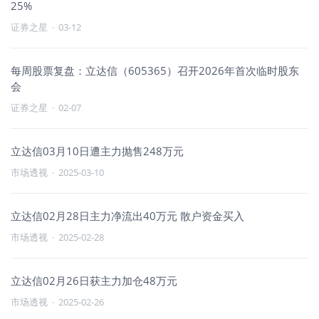
25%
证券之星
·
03-12
每周股票复盘：立达信（605365）召开2026年首次临时股东
会
证券之星
·
02-07
立达信03月10日遭主力抛售248万元
市场透视
·
2025-03-10
立达信02月28日主力净流出40万元 散户资金买入
市场透视
·
2025-02-28
立达信02月26日获主力加仓48万元
市场透视
·
2025-02-26