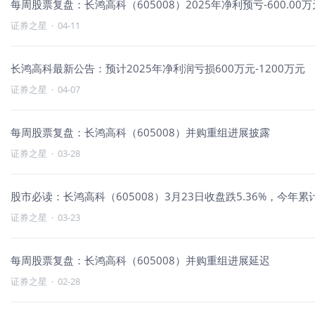
每周股票复盘：长鸿高科（605008）2025年净利预亏-600.00万元到
证券之星
·
04-11
长鸿高科最新公告：预计2025年净利润亏损600万元-1200万元
证券之星
·
04-07
每周股票复盘：长鸿高科（605008）并购重组进展披露
证券之星
·
03-28
股市必读：长鸿高科（605008）3月23日收盘跌5.36%，今年累
证券之星
·
03-23
每周股票复盘：长鸿高科（605008）并购重组进展延迟
证券之星
·
02-28