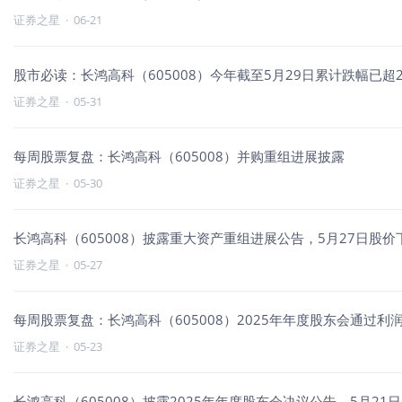
证券之星
·
06-21
股市必读：长鸿高科（605008）今年截至5月29日累计跌幅已超2
证券之星
·
05-31
每周股票复盘：长鸿高科（605008）并购重组进展披露
证券之星
·
05-30
长鸿高科（605008）披露重大资产重组进展公告，5月27日股价下
证券之星
·
05-27
每周股票复盘：长鸿高科（605008）2025年年度股东会通过利
证券之星
·
05-23
长鸿高科（605008）披露2025年年度股东会决议公告，5月21日