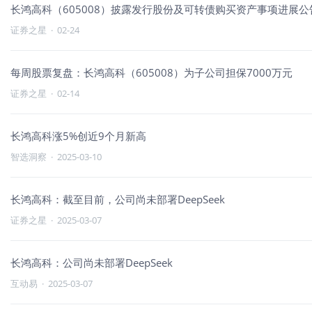
长鸿高科（605008）披露发行股份及可转债购买资产事项进展公告
证券之星
·
02-24
每周股票复盘：长鸿高科（605008）为子公司担保7000万元
证券之星
·
02-14
长鸿高科涨5%创近9个月新高
智选洞察
·
2025-03-10
长鸿高科：截至目前，公司尚未部署DeepSeek
证券之星
·
2025-03-07
长鸿高科：公司尚未部署DeepSeek
互动易
·
2025-03-07