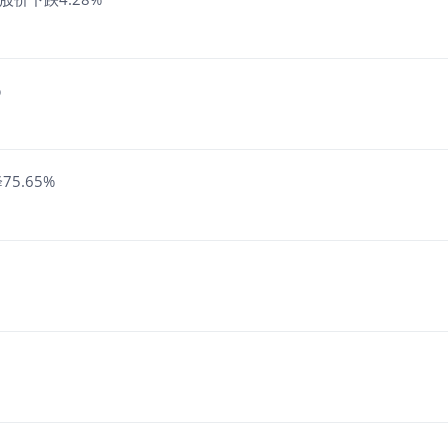
%
5.65%