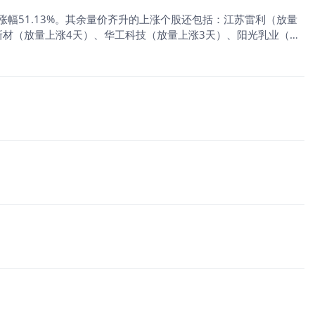
涨幅51.13%。其余量价齐升的上涨个股还包括：江苏雷利（放量
新材（放量上涨4天）、华工科技（放量上涨3天）、阳光乳业（放