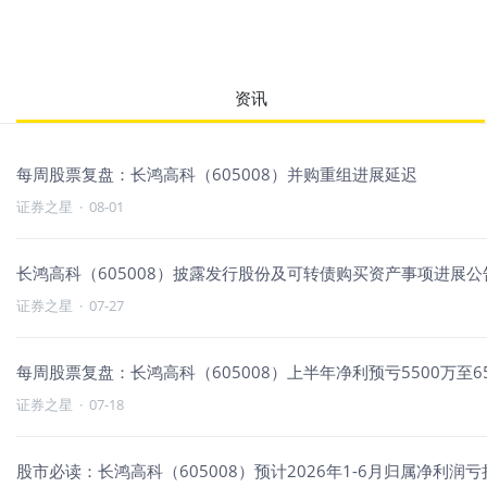
资讯
每周股票复盘：长鸿高科（605008）并购重组进展延迟
证券之星
·
08-01
长鸿高科（605008）披露发行股份及可转债购买资产事项进展公告
证券之星
·
07-27
每周股票复盘：长鸿高科（605008）上半年净利预亏5500万至6
证券之星
·
07-18
股市必读：长鸿高科（605008）预计2026年1-6月归属净利润亏损