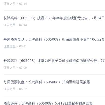
证券之星
·
07-14
长鸿高科（605008）披露2026年半年度业绩预亏公告，7月14日
证券之星
·
07-14
每周股票复盘：长鸿高科（605008）担保余额占净资产106.32%
证券之星
·
07-11
长鸿高科（605008）披露为控股子公司提供担保的进展公告，7月
证券之星
·
07-09
每周股票复盘：长鸿高科（605008）并购重组进展披露
证券之星
·
06-27
股市必读：长鸿高科（605008）6月18日董秘有最新回复