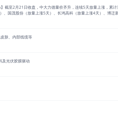
%】截至2月21日收盘，中大力德量价齐升，连续5天放量上涨，累计
天）、国茂股份（放量上涨5天）、长鸿高科（放量上涨4天）、博迁
壳皮肤、内部线缆等
塑料及光伏胶膜驱动