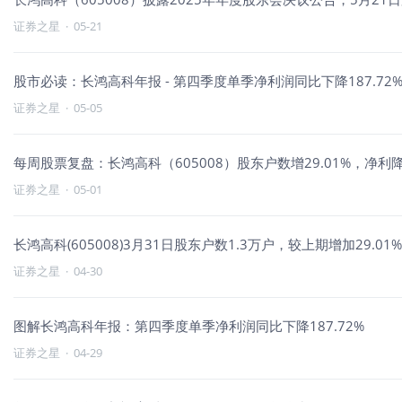
证券之星
·
05-21
股市必读：长鸿高科年报 - 第四季度单季净利润同比下降187.72
证券之星
·
05-05
每周股票复盘：长鸿高科（605008）股东户数增29.01%，净利降7
证券之星
·
05-01
长鸿高科(605008)3月31日股东户数1.3万户，较上期增加29.01%
证券之星
·
04-30
图解长鸿高科年报：第四季度单季净利润同比下降187.72%
证券之星
·
04-29