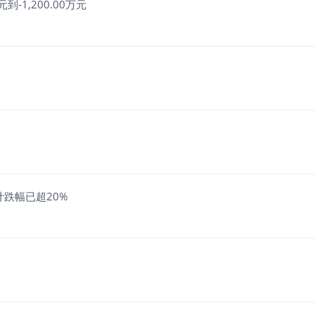
-1,200.00万元
计跌幅已超20%