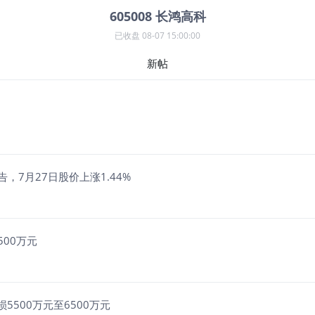
605008
长鸿高科
已收盘
08-07 15:00:00
新帖
，7月27日股价上涨1.44%
500万元
5500万元至6500万元