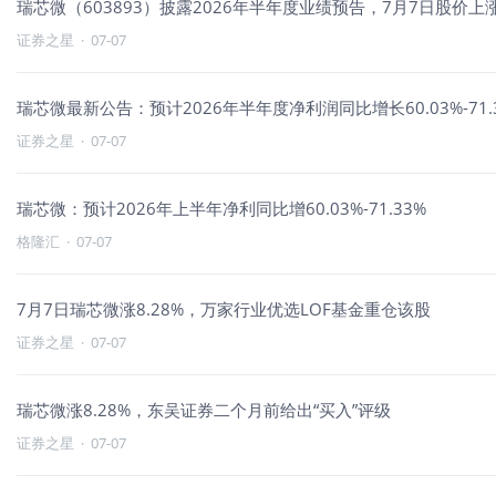
瑞芯微（603893）披露2026年半年度业绩预告，7月7日股价上涨8
证券之星
·
07-07
瑞芯微最新公告：预计2026年半年度净利润同比增长60.03%-71.
证券之星
·
07-07
瑞芯微：预计2026年上半年净利同比增60.03%-71.33%
格隆汇
·
07-07
7月7日瑞芯微涨8.28%，万家行业优选LOF基金重仓该股
证券之星
·
07-07
瑞芯微涨8.28%，东吴证券二个月前给出“买入”评级
证券之星
·
07-07