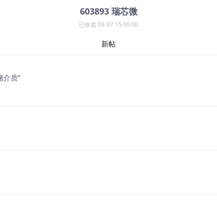
603893
瑞芯微
已收盘
08-07 15:00:00
新帖
介质”