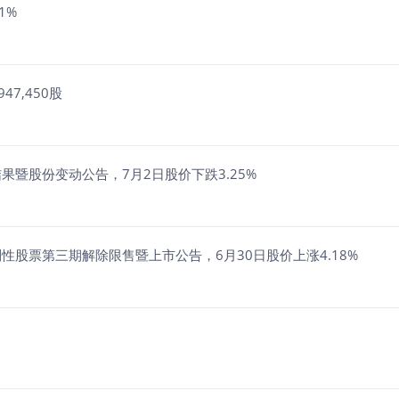
1%
7,450股
果暨股份变动公告，7月2日股价下跌3.25%
制性股票第三期解除限售暨上市公告，6月30日股价上涨4.18%