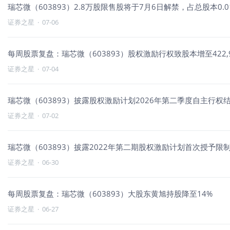
瑞芯微（603893）2.8万股限售股将于7月6日解禁，占总股本0.0
证券之星
·
07-06
每周股票复盘：瑞芯微（603893）股权激励行权致股本增至422,94
证券之星
·
07-04
瑞芯微（603893）披露股权激励计划2026年第二季度自主行权结
证券之星
·
07-02
瑞芯微（603893）披露2022年第二期股权激励计划首次授予限
证券之星
·
06-30
每周股票复盘：瑞芯微（603893）大股东黄旭持股降至14%
证券之星
·
06-27