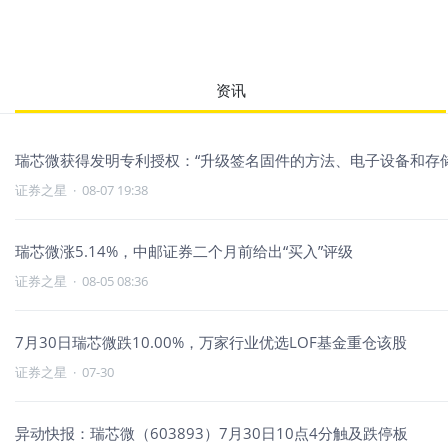
资讯
瑞芯微获得发明专利授权：“升级签名固件的方法、电子设备和存储
证券之星
·
08-07 19:38
瑞芯微涨5.14%，中邮证券二个月前给出“买入”评级
证券之星
·
08-05 08:36
7月30日瑞芯微跌10.00%，万家行业优选LOF基金重仓该股
证券之星
·
07-30
异动快报：瑞芯微（603893）7月30日10点4分触及跌停板