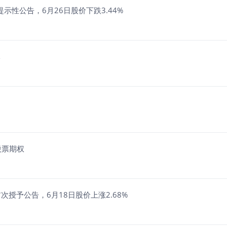
示性公告，6月26日股价下跌3.44%
元
股票期权
次授予公告，6月18日股价上涨2.68%