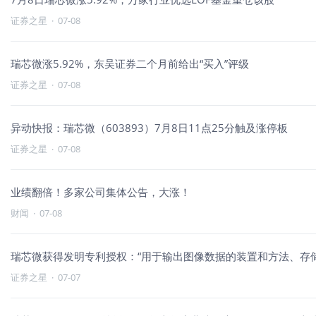
证券之星
·
07-08
瑞芯微涨5.92%，东吴证券二个月前给出“买入”评级
证券之星
·
07-08
异动快报：瑞芯微（603893）7月8日11点25分触及涨停板
证券之星
·
07-08
业绩翻倍！多家公司集体公告，大涨！
财闻
·
07-08
瑞芯微获得发明专利授权：“用于输出图像数据的装置和方法、存
证券之星
·
07-07