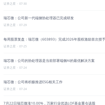
证券之星
·
07-30
瑞芯微：公司新一代端侧协处理器已完成研发
证券之星
·
07-29
每周股票复盘：瑞芯微（603893）完成2026年股权激励首次授
证券之星
·
07-25
瑞芯微：公司的协处理器是当前部署端侧AI的最优解决方案
证券之星
·
07-24
瑞芯微：公司将积极推进ESG相关工作
证券之星
·
07-24
7月22日瑞芯微涨10.00%，万家行业优选LOF基金重仓该股