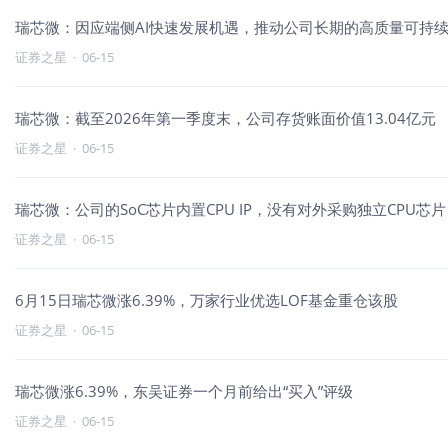
瑞芯微：因应端侧AI快速发展机遇，推动公司长期的高质量可持
证券之星
·
06-15
瑞芯微：截至2026年第一季度末，公司存货账面价值13.04亿元
证券之星
·
06-15
瑞芯微：公司的SoC芯片内置CPU IP，没有对外采购独立CPU
证券之星
·
06-15
6月15日瑞芯微涨6.39%，万家行业优选LOF基金重仓该股
证券之星
·
06-15
瑞芯微涨6.39%，东吴证券一个月前给出“买入”评级
证券之星
·
06-15