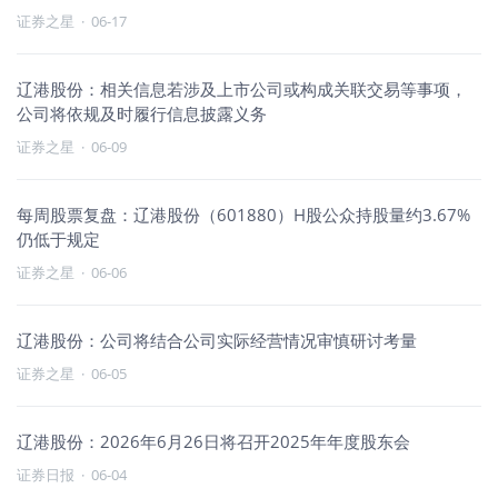
证券之星
·
06-17
辽港股份：相关信息若涉及上市公司或构成关联交易等事项，
公司将依规及时履行信息披露义务
证券之星
·
06-09
每周股票复盘：辽港股份（601880）H股公众持股量约3.67%
仍低于规定
证券之星
·
06-06
辽港股份：公司将结合公司实际经营情况审慎研讨考量
证券之星
·
06-05
辽港股份：2026年6月26日将召开2025年年度股东会
证券日报
·
06-04