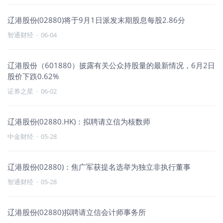
辽港股份(02880)将于9月1日派发末期股息每股2.86分
智通财经
·
06-04
辽港股份（601880）披露有关公众持股量的最新情况，6月2日
股价下跌0.62%
证券之星
·
06-02
辽港股份(02880.HK)：拟聘请立信为核数师
中金财经
·
05-28
辽港股份(02880)：焦广军获提名选举为独立非执行董事
智通财经
·
05-28
辽港股份(02880)拟聘请立信会计师事务所