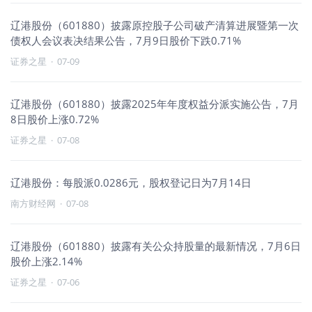
辽港股份（601880）披露原控股子公司破产清算进展暨第一次
债权人会议表决结果公告，7月9日股价下跌0.71%
证券之星
·
07-09
辽港股份（601880）披露2025年年度权益分派实施公告，7月
8日股价上涨0.72%
证券之星
·
07-08
辽港股份：每股派0.0286元，股权登记日为7月14日
南方财经网
·
07-08
辽港股份（601880）披露有关公众持股量的最新情况，7月6日
股价上涨2.14%
证券之星
·
07-06