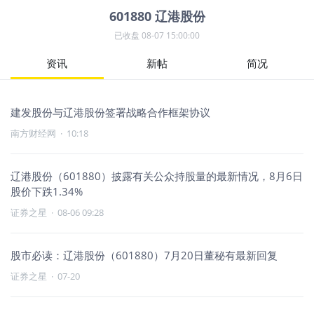
601880
辽港股份
已收盘
08-07 15:00:00
资讯
新帖
简况
建发股份与辽港股份签署战略合作框架协议
南方财经网
·
10:18
辽港股份（601880）披露有关公众持股量的最新情况，8月6日
股价下跌1.34%
证券之星
·
08-06 09:28
股市必读：辽港股份（601880）7月20日董秘有最新回复
证券之星
·
07-20