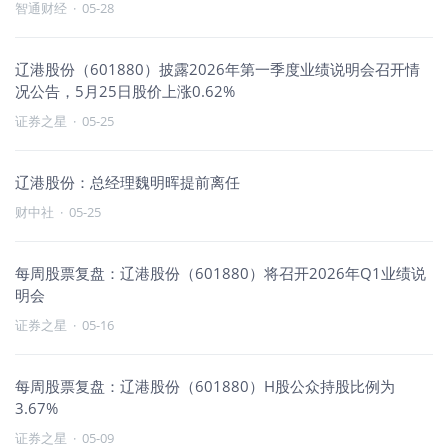
智通财经
·
05-28
辽港股份（601880）披露2026年第一季度业绩说明会召开情
况公告，5月25日股价上涨0.62%
证券之星
·
05-25
辽港股份：总经理魏明晖提前离任
财中社
·
05-25
每周股票复盘：辽港股份（601880）将召开2026年Q1业绩说
明会
证券之星
·
05-16
每周股票复盘：辽港股份（601880）H股公众持股比例为
3.67%
证券之星
·
05-09