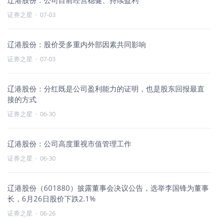
辽港股份：公司目前经营稳健、持续盈利
证券之星
·
07-03
辽港股份：股价受多重内外部因素共同影响
证券之星
·
07-03
辽港股份：分红既是公司盈利能力的证明，也是股东回报最直
接的方式
证券之星
·
06-30
辽港股份：公司高度重视市值管理工作
证券之星
·
06-30
辽港股份（601880）披露董事会决议公告，选举李国锋为董事
长，6月26日股价下跌2.1%
证券之星
·
06-26