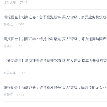
证券之星
·
07-17
研报掘金丨浙商证券：首予联泓新科“买入”评级，多元业务构筑成
格隆汇
·
07-14
研报掘金丨浙商证券：维持中科曙光“买入”评级，算力运营与国
格隆汇
·
07-13
【券商聚焦】浙商证券维持智谱(02513)买入评级 指算力瓶颈有
金吾财讯
·
07-13
研报掘金丨浙商证券：维持松发股份“买入”评级，民营造船龙头业
格隆汇
·
07-13