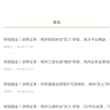
资讯
研报掘金丨浙商证券：维持裕同科技“买入”评级，液冷卡位稀缺、
格隆汇
·
08-06 07:39
研报掘金丨浙商证券：维持三诺生物“增持”评级，境内业务发展强
格隆汇
·
08-06 07:23
研报掘金丨浙商证券：药明康德业绩增长可持续性，维持“买入”评
格隆汇
·
08-06 06:50
研报掘金丨浙商证券：维持九洲药业“买入”评级，Q2环比改善，Ti