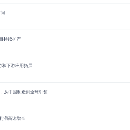
空间
目持续扩产
游和下游应用拓展
举办，从中国制造到全球引领
净利润高速增长