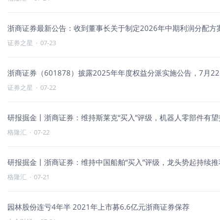
浙商证券最新公告：收到董事长关于制定2026年中期利润分配方
证券之星
·
07-23
浙商证券（601878）披露2025年年度权益分派实施公告，7月22
证券之星
·
07-22
研报掘金丨浙商证券：维持斯莱克“买入”评级，机器人零部件有望
格隆汇
·
07-22
研报掘金丨浙商证券：维持中国船舶“买入”评级，龙头势起持续推
格隆汇
·
07-21
园林股份连亏4年半 2021年上市募6.6亿元浙商证券保荐