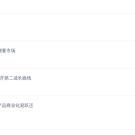
增量市场
打开第二成长曲线
产品商业化迎跃迁