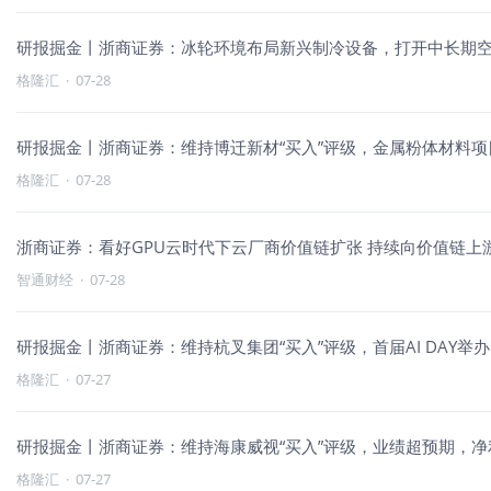
研报掘金丨浙商证券：冰轮环境布局新兴制冷设备，打开中长期
格隆汇
·
07-28
研报掘金丨浙商证券：维持博迁新材“买入”评级，金属粉体材料项
格隆汇
·
07-28
浙商证券：看好GPU云时代下云厂商价值链扩张 持续向价值链上
智通财经
·
07-28
研报掘金丨浙商证券：维持杭叉集团“买入”评级，首届AI DAY
格隆汇
·
07-27
研报掘金丨浙商证券：维持海康威视“买入”评级，业绩超预期，
格隆汇
·
07-27