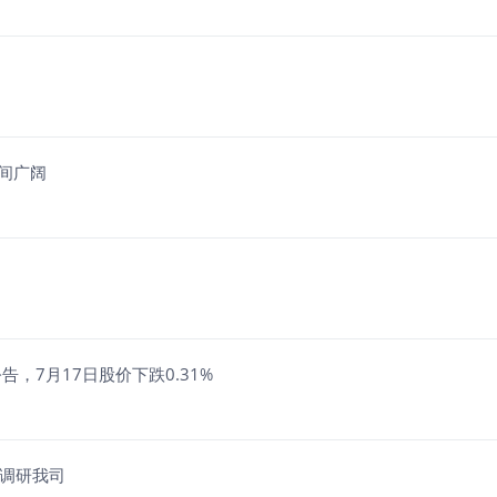
间广阔
告，7月17日股价下跌0.31%
日调研我司