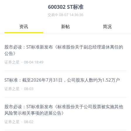
600302
ST标准
交易中
08-07 14:36:36
资讯
新帖
简况
股市必读：ST标准新发布《标准股份关于副总经理退休离任的
公告》
证券之星
·
08-04 18:49
ST标准：截至2026年7月31日，公司股东人数约为1.52万户
证券之星
·
08-03
股市必读：ST标准新发布《标准股份关于公司股票被实施其他
风险警示相关事项的进展公告》
证券之星
·
08-02