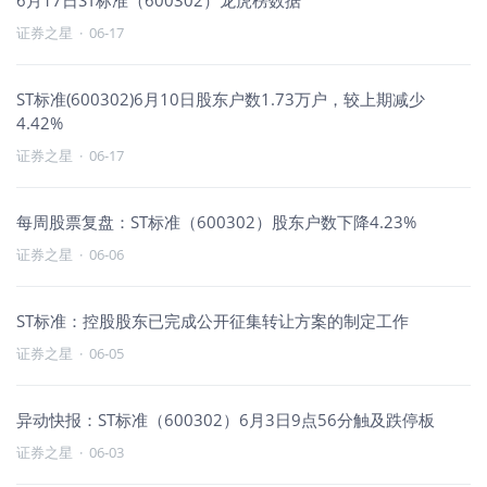
6月17日ST标准（600302）龙虎榜数据
证券之星
·
06-17
ST标准(600302)6月10日股东户数1.73万户，较上期减少
4.42%
证券之星
·
06-17
每周股票复盘：ST标准（600302）股东户数下降4.23%
证券之星
·
06-06
ST标准：控股股东已完成公开征集转让方案的制定工作
证券之星
·
06-05
异动快报：ST标准（600302）6月3日9点56分触及跌停板
证券之星
·
06-03