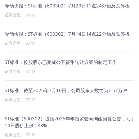
异动快报：ST标准（600302）7月20日11点24分触及跌停板
证券之星
·
07-20
异动快报：ST标准（600302）7月14日14点22分触及跌停板
证券之星
·
07-14
ST标准：控股股东已完成公开征集转让方案的制定工作
证券之星
·
07-13
ST标准：截至2026年7月10日，公司股东人数约为1.57万户
证券之星
·
07-13
ST标准（600302）披露2025年年报监管问询函回复公告，7月
10日股价上涨1.88%
证券之星
·
07-10