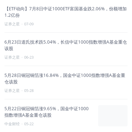
【ETF动向】7月8日中证1000ETF富国基金跌2.06%，份额增加
1.2亿份
证券之星
·
07-09
6月23日道氏技术跌5.04%，长信中证1000指数增强A基金重仓
该股
证券之星
·
06-23
5月28日铜冠铜箔涨16.84%，国金中证1000指数增强A基金重
仓该股
证券之星
·
05-28
5月22日铜冠铜箔涨9.65%，国金中证1000
指数增强A基金重仓该股
中金财经
·
05-22