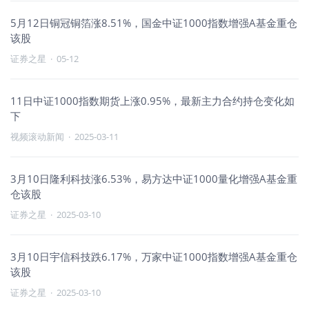
5月12日铜冠铜箔涨8.51%，国金中证1000指数增强A基金重仓
该股
证券之星
·
05-12
11日中证1000指数期货上涨0.95%，最新主力合约持仓变化如
下
视频滚动新闻
·
2025-03-11
3月10日隆利科技涨6.53%，易方达中证1000量化增强A基金重
仓该股
证券之星
·
2025-03-10
3月10日宇信科技跌6.17%，万家中证1000指数增强A基金重仓
该股
证券之星
·
2025-03-10