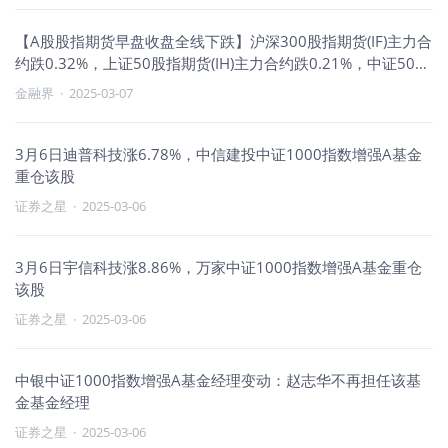
【A股股指期货早盘收盘全线下跌】沪深300股指期货(IF)主力合
约跌0.32%，上证50股指期货(IH)主力合约跌0.21%，中证500
股指期货(IC)主力合约跌0.20%，中证1000股指期货(IM)主力合
金融界
·
2025-03-07
约跌0.14%。
3月6日迪普科技涨6.78%，中信建投中证1000指数增强A基金
重仓该股
证券之星
·
2025-03-06
3月6日宇信科技涨8.86%，万家中证1000指数增强A基金重仓
该股
证券之星
·
2025-03-06
中银中证1000指数增强A基金经理变动：赵志华不再担任该基
金基金经理
证券之星
·
2025-03-06