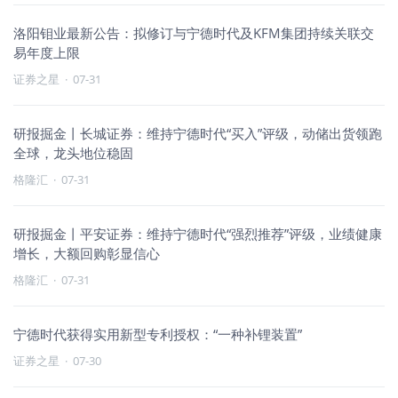
洛阳钼业最新公告：拟修订与宁德时代及KFM集团持续关联交
易年度上限
证券之星
·
07-31
研报掘金丨长城证券：维持宁德时代“买入”评级，动储出货领跑
全球，龙头地位稳固
格隆汇
·
07-31
研报掘金丨平安证券：维持宁德时代“强烈推荐”评级，业绩健康
增长，大额回购彰显信心
格隆汇
·
07-31
宁德时代获得实用新型专利授权：“一种补锂装置”
证券之星
·
07-30