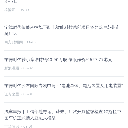
8月7日
格隆汇
·
08-03
宁德时代智能科技旗下酝电智能科技总部项目签约落户苏州市
吴江区
南方财经网
·
08-03
宁德时代获小摩增持约40.90万股 每股作价约627.77港元
新浪港股
·
08-02
宁德时代公布国际专利申请：“电池单体、电池装置及用电装置”
证券之星
·
08-01
汽车早报｜工信部赴奇瑞、蔚来、江汽开展监督检查 特斯拉中
国车机正式接入豆包大模型
市场资讯
·
08-01