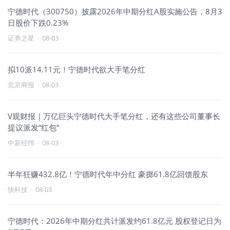
宁德时代（300750）披露2026年中期分红A股实施公告，8月3
日股价下跌0.23%
证券之星
·
08-03
拟10派14.11元！宁德时代欲大手笔分红
北京商报
·
08-03
V观财报｜万亿巨头宁德时代大手笔分红，还有这些公司董事长
提议派发“红包”
中新经纬
·
08-03
半年狂赚432.8亿！宁德时代年中分红 豪掷61.8亿回馈股东
快科技
·
08-03
宁德时代：2026年中期分红共计派发约61.8亿元 股权登记日为