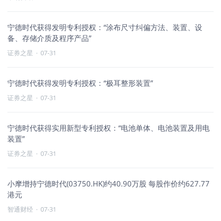
宁德时代获得发明专利授权：“涂布尺寸纠偏方法、装置、设
备、存储介质及程序产品”
证券之星
·
07-31
宁德时代获得发明专利授权：“极耳整形装置”
证券之星
·
07-31
宁德时代获得实用新型专利授权：“电池单体、电池装置及用电
装置”
证券之星
·
07-31
小摩增持宁德时代(03750.HK)约40.90万股 每股作价约627.77
港元
智通财经
·
07-31