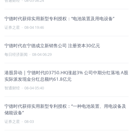
智通财经
·
08-05 06:24
宁德时代获得实用新型专利授权：“电池装置及用电设备”
证券之星
·
08-04 19:46
宁德时代在宁德成立新销售公司 注册资本30亿元
每日经济新闻
·
08-04 06:29
港股异动 | 宁德时代(03750.HK)涨超3% 公司中期分红落地 A股
实际派发现金分红总额约61.8亿元
智通财经
·
08-04 05:40
宁德时代获得实用新型专利授权：“一种电池装置、用电设备及
储能设备”
证券之星
·
08-03