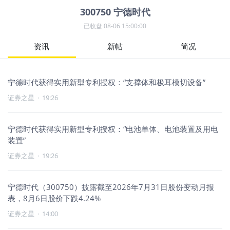
300750
宁德时代
已收盘
08-06 15:00:00
资讯
新帖
简况
宁德时代获得实用新型专利授权：“支撑体和极耳模切设备”
证券之星
·
19:26
宁德时代获得实用新型专利授权：“电池单体、电池装置及用电
装置”
证券之星
·
19:26
宁德时代（300750）披露截至2026年7月31日股份变动月报
表，8月6日股价下跌4.24%
证券之星
·
14:00