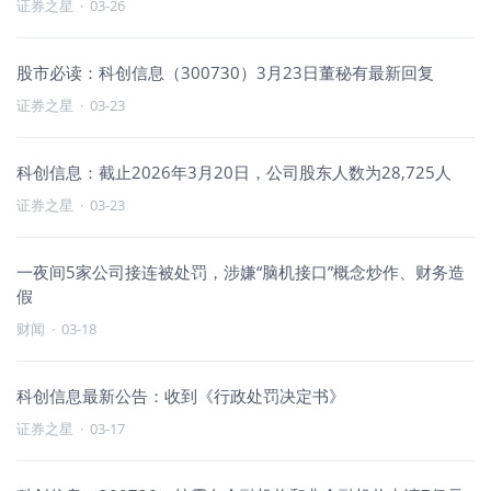
证券之星
·
03-26
股市必读：科创信息（300730）3月23日董秘有最新回复
证券之星
·
03-23
科创信息：截止2026年3月20日，公司股东人数为28,725人
证券之星
·
03-23
一夜间5家公司接连被处罚，涉嫌“脑机接口”概念炒作、财务造
假
财闻
·
03-18
科创信息最新公告：收到《行政处罚决定书》
证券之星
·
03-17