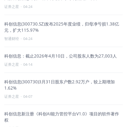
证券之星
·
04-24
科创信息(300730.SZ)发布2025年度业绩，归母净亏损1.38亿
元，扩大115.97%
智通财经
·
04-24
科创信息：截止2026年4月10日，公司股东人数为27,003人
证券之星
·
04-14
科创信息(300730)3月31日股东户数2.92万户，较上期增加
1.62%
证券之星
·
04-07
科创信息新注册《科创AI能力管控平台V1.0》项目的软件著作
权