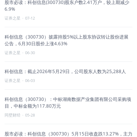
股市必读：科创信息(300730)股东户数2.41万户，较上期减少
6.9%
证券之星
·
07-12
科创信息（300730）披露持股5%以上股东协议转让股份进展
公告，6月30日股价上涨4.63%
证券之星
·
06-30
科创信息：截止2026年5月29日，公司股东人数为25,288人
证券之星
·
06-03
科创信息（300730）：中标湖南数据产业集团有限公司采购项
目，中标金额为117.80万元
同壁财经
·
05-28
股市必读：科创信息（300730）5月15日收盘跌13.27%，主力