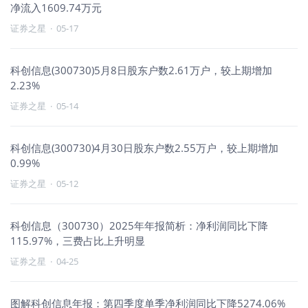
净流入1609.74万元
证券之星
·
05-17
科创信息(300730)5月8日股东户数2.61万户，较上期增加
2.23%
证券之星
·
05-14
科创信息(300730)4月30日股东户数2.55万户，较上期增加
0.99%
证券之星
·
05-12
科创信息（300730）2025年年报简析：净利润同比下降
115.97%，三费占比上升明显
证券之星
·
04-25
图解科创信息年报：第四季度单季净利润同比下降5274.06%