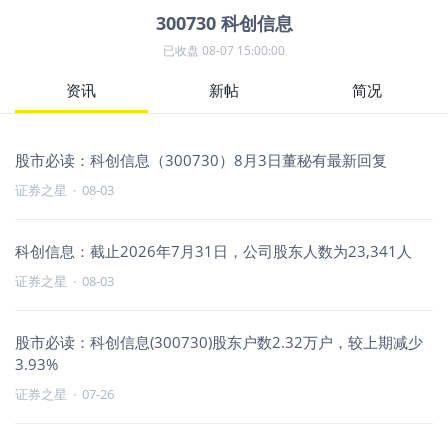
300730
科创信息
已收盘
08-07 15:00:00
资讯
新帖
简况
股市必读：科创信息（300730）8月3日董秘有最新回复
证券之星
·
08-03
科创信息：截止2026年7月31日，公司股东人数为23,341人
证券之星
·
08-03
股市必读：科创信息(300730)股东户数2.32万户，较上期减少
3.93%
证券之星
·
07-26