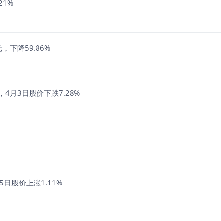
21%
元，下降59.86%
4月3日股价下跌7.28%
日股价上涨1.11%