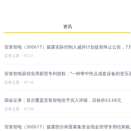
资讯
安靠智电（300617）披露实际控制人减持计划提前终止公告，7月2
证券之星
·
07-21
安靠智电获得实用新型专利授权：“一种带中性点成套设备的变压器
证券之星
·
07-16
国金证券：首次覆盖安靠智电给予买入评级，目标价63.68元
证券之星
·
07-09
安靠智电（300617）披露部分闲置募集资金现金管理专用结算账户