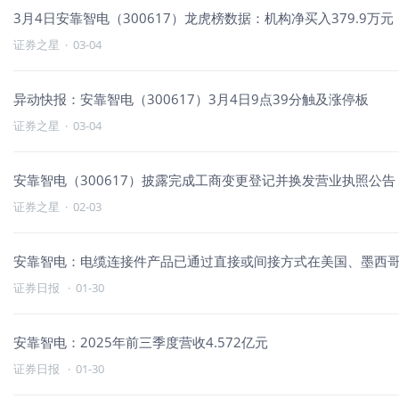
3月4日安靠智电（300617）龙虎榜数据：机构净买入379.9万元
证券之星
·
03-04
异动快报：安靠智电（300617）3月4日9点39分触及涨停板
证券之星
·
03-04
安靠智电（300617）披露完成工商变更登记并换发营业执照公告，
证券之星
·
02-03
安靠智电：电缆连接件产品已通过直接或间接方式在美国、墨西
证券日报
·
01-30
安靠智电：2025年前三季度营收4.572亿元
证券日报
·
01-30