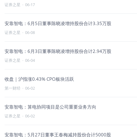
证券之星
·
06-17
安靠智电：6月5日董事陈晓凌增持股份合计3.35万股
证券之星
·
06-08
安靠智电：6月3日董事陈晓凌增持股份合计2.94万股
证券之星
·
06-04
收盘｜沪指涨0.43% CPO板块活跃
第一财经
·
06-02
安靠智电：算电协同项目是公司重要业务方向
证券之星
·
06-02
安靠智电：5月27日董事王春梅减持股份合计5000股