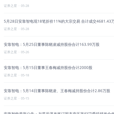
证券之星
·
05-28
5月28日安靠智电现18笔折价11%的大宗交易 合计成交4681.43
证券之星
·
05-28
安靠智电：5月25日董事陈晓凌减持股份合计163.99万股
证券之星
·
05-26
安靠智电：5月15日董事王春梅减持股份合计2000股
证券之星
·
05-18
安靠智电：5月14日董事陈晓凌、王春梅减持股份合计2.86万股
证券之星
·
05-15
安靠智电最新公告：与星辰瀑布签订固态变压器(SST)委托研发合