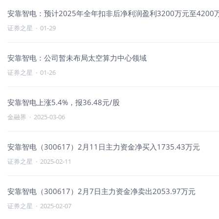
安靠智电：预计2025年全年扣非后净利润盈利3200万元至4200
证券之星
·
01-29
安靠智电：公司暂未布局太空算力中心领域
证券之星
·
01-26
安靠智电上涨5.4%，报36.48元/股
金融界
·
2025-03-06
安靠智电（300617）2月11日主力资金净买入1735.43万元
证券之星
·
2025-02-11
安靠智电（300617）2月7日主力资金净卖出2053.97万元
证券之星
·
2025-02-07