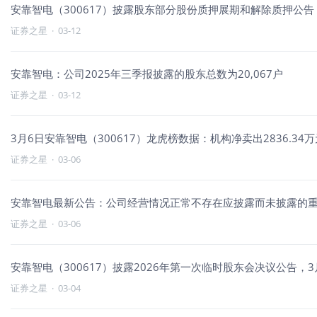
安靠智电（300617）披露股东部分股份质押展期和解除质押公告，
证券之星
·
03-12
安靠智电：公司2025年三季报披露的股东总数为20,067户
证券之星
·
03-12
3月6日安靠智电（300617）龙虎榜数据：机构净卖出2836.34
证券之星
·
03-06
安靠智电最新公告：公司经营情况正常不存在应披露而未披露的
证券之星
·
03-06
安靠智电（300617）披露2026年第一次临时股东会决议公告，3月
证券之星
·
03-04