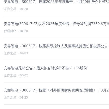
安靠智电（300617）披露2025年年度报告，4月20日股价上涨7.
证券之星
·
04-20
安靠智电(300617.SZ)发布2025年度业绩，归母净利润7359.6万
智通财经
·
04-20
安靠智电（300617）披露实际控制人及董事减持股份预披露公告，
证券之星
·
04-03
安靠智电最新公告：股东拟合计减持不超2.01%股份
证券之星
·
04-02
安靠智电（300617）披露《对外提供财务资助管理制度》，3月25
证券之星
·
03-25