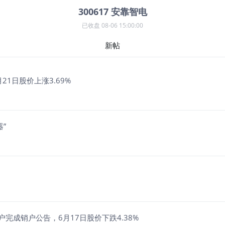
300617
安靠智电
已收盘
08-06 15:00:00
新帖
1日股价上涨3.69%
”
完成销户公告，6月17日股价下跌4.38%