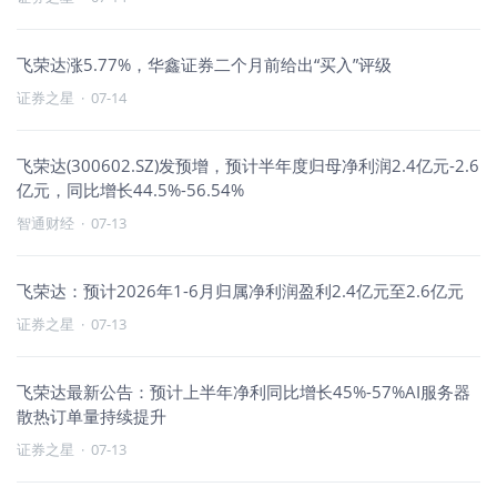
飞荣达涨5.77%，华鑫证券二个月前给出“买入”评级
证券之星
·
07-14
飞荣达(300602.SZ)发预增，预计半年度归母净利润2.4亿元-2.6
亿元，同比增长44.5%-56.54%
智通财经
·
07-13
飞荣达：预计2026年1-6月归属净利润盈利2.4亿元至2.6亿元
证券之星
·
07-13
飞荣达最新公告：预计上半年净利同比增长45%-57%AI服务器
散热订单量持续提升
证券之星
·
07-13