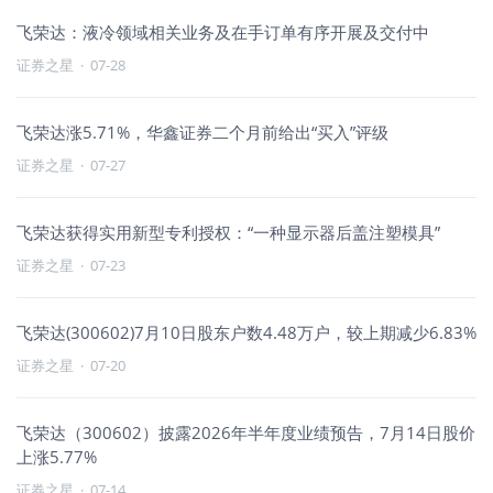
飞荣达：液冷领域相关业务及在手订单有序开展及交付中
证券之星
·
07-28
飞荣达涨5.71%，华鑫证券二个月前给出“买入”评级
证券之星
·
07-27
飞荣达获得实用新型专利授权：“一种显示器后盖注塑模具”
证券之星
·
07-23
飞荣达(300602)7月10日股东户数4.48万户，较上期减少6.83%
证券之星
·
07-20
飞荣达（300602）披露2026年半年度业绩预告，7月14日股价
上涨5.77%
证券之星
·
07-14