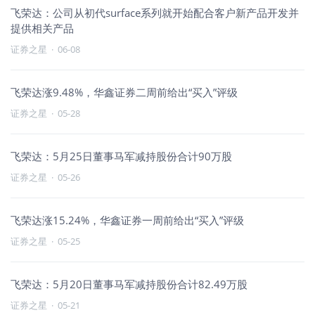
飞荣达：公司从初代surface系列就开始配合客户新产品开发并
提供相关产品
证券之星
·
06-08
飞荣达涨9.48%，华鑫证券二周前给出“买入”评级
证券之星
·
05-28
飞荣达：5月25日董事马军减持股份合计90万股
证券之星
·
05-26
飞荣达涨15.24%，华鑫证券一周前给出“买入”评级
证券之星
·
05-25
飞荣达：5月20日董事马军减持股份合计82.49万股
证券之星
·
05-21