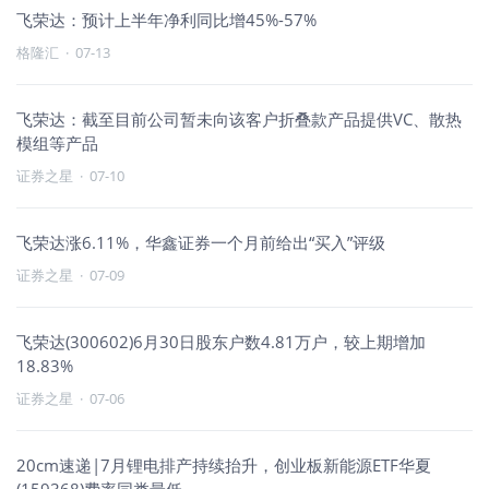
飞荣达：预计上半年净利同比增45%-57%
格隆汇
·
07-13
飞荣达：截至目前公司暂未向该客户折叠款产品提供VC、散热
模组等产品
证券之星
·
07-10
飞荣达涨6.11%，华鑫证券一个月前给出“买入”评级
证券之星
·
07-09
飞荣达(300602)6月30日股东户数4.81万户，较上期增加
18.83%
证券之星
·
07-06
20cm速递|7月锂电排产持续抬升，创业板新能源ETF华夏