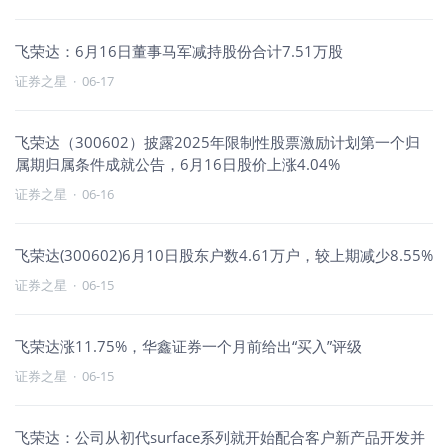
飞荣达：6月16日董事马军减持股份合计7.51万股
证券之星
·
06-17
飞荣达（300602）披露2025年限制性股票激励计划第一个归
属期归属条件成就公告，6月16日股价上涨4.04%
证券之星
·
06-16
飞荣达(300602)6月10日股东户数4.61万户，较上期减少8.55%
证券之星
·
06-15
飞荣达涨11.75%，华鑫证券一个月前给出“买入”评级
证券之星
·
06-15
飞荣达：公司从初代surface系列就开始配合客户新产品开发并