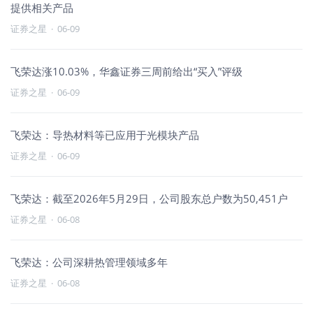
提供相关产品
证券之星
·
06-09
飞荣达涨10.03%，华鑫证券三周前给出“买入”评级
证券之星
·
06-09
飞荣达：导热材料等已应用于光模块产品
证券之星
·
06-09
飞荣达：截至2026年5月29日，公司股东总户数为50,451户
证券之星
·
06-08
飞荣达：公司深耕热管理领域多年
证券之星
·
06-08