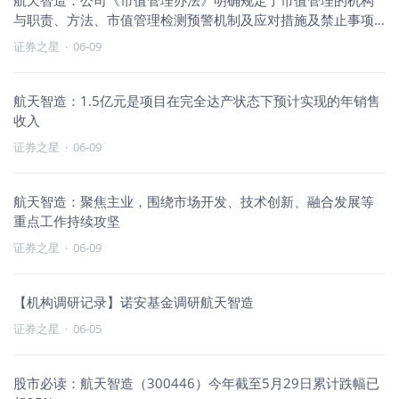
航天智造：公司《市值管理办法》明确规定了市值管理的机构
与职责、方法、市值管理检测预警机制及应对措施及禁止事项
等
证券之星
·
06-09
航天智造：1.5亿元是项目在完全达产状态下预计实现的年销售
收入
证券之星
·
06-09
航天智造：聚焦主业，围绕市场开发、技术创新、融合发展等
重点工作持续攻坚
证券之星
·
06-09
【机构调研记录】诺安基金调研航天智造
证券之星
·
06-05
股市必读：航天智造（300446）今年截至5月29日累计跌幅已