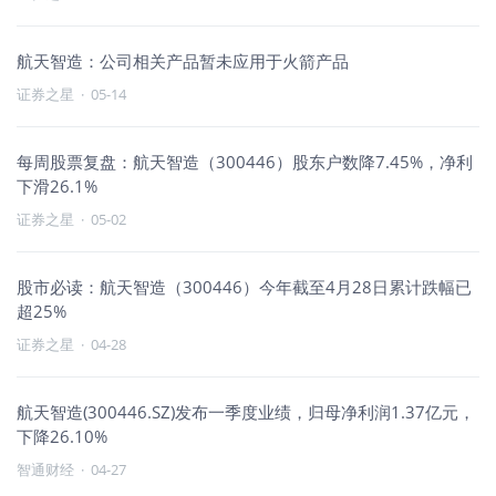
航天智造：公司相关产品暂未应用于火箭产品
证券之星
·
05-14
每周股票复盘：航天智造（300446）股东户数降7.45%，净利
下滑26.1%
证券之星
·
05-02
股市必读：航天智造（300446）今年截至4月28日累计跌幅已
超25%
证券之星
·
04-28
航天智造(300446.SZ)发布一季度业绩，归母净利润1.37亿元，
下降26.10%
智通财经
·
04-27