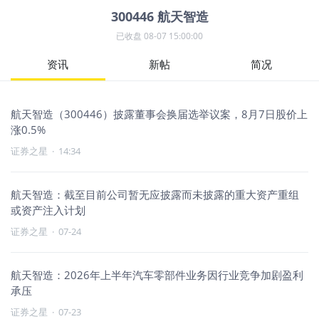
300446
航天智造
已收盘
08-07 15:00:00
资讯
新帖
简况
航天智造（300446）披露董事会换届选举议案，8月7日股价上
涨0.5%
证券之星
·
14:34
航天智造：截至目前公司暂无应披露而未披露的重大资产重组
或资产注入计划
证券之星
·
07-24
航天智造：2026年上半年汽车零部件业务因行业竞争加剧盈利
承压
证券之星
·
07-23