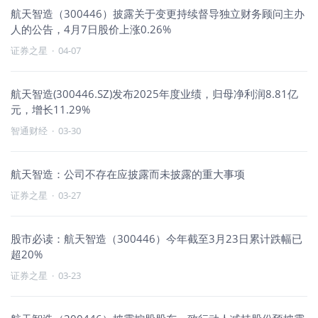
航天智造（300446）披露关于变更持续督导独立财务顾问主办
人的公告，4月7日股价上涨0.26%
证券之星
·
04-07
航天智造(300446.SZ)发布2025年度业绩，归母净利润8.81亿
元，增长11.29%
智通财经
·
03-30
航天智造：公司不存在应披露而未披露的重大事项
证券之星
·
03-27
股市必读：航天智造（300446）今年截至3月23日累计跌幅已
超20%
证券之星
·
03-23