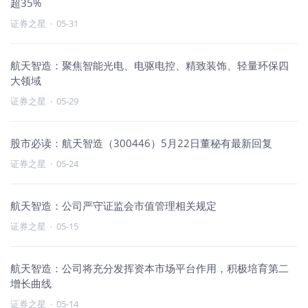
超35%
证券之星
·
05-31
航天智造：聚焦智能光电、电驱电控、精致装饰、轻量环保四
大领域
证券之星
·
05-29
股市必读：航天智造（300446）5月22日董秘有最新回复
证券之星
·
05-24
航天智造：公司严守证监会市值管理相关规定
证券之星
·
05-15
航天智造：公司将充分发挥资本市场平台作用，积极培育第二
增长曲线
证券之星
·
05-14