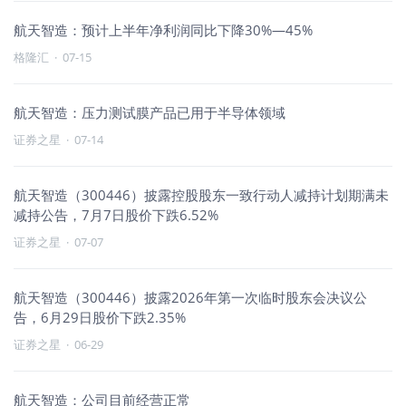
航天智造：预计上半年净利润同比下降30%—45%
格隆汇
·
07-15
航天智造：压力测试膜产品已用于半导体领域
证券之星
·
07-14
航天智造（300446）披露控股股东一致行动人减持计划期满未
减持公告，7月7日股价下跌6.52%
证券之星
·
07-07
航天智造（300446）披露2026年第一次临时股东会决议公
告，6月29日股价下跌2.35%
证券之星
·
06-29
航天智造：公司目前经营正常