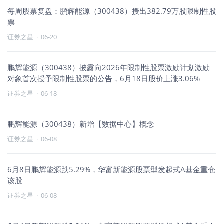
每周股票复盘：鹏辉能源（300438）授出382.79万股限制性股
票
证券之星
·
06-20
鹏辉能源（300438）披露向2026年限制性股票激励计划激励
对象首次授予限制性股票的公告，6月18日股价上涨3.06%
证券之星
·
06-18
鹏辉能源（300438）新增【数据中心】概念
证券之星
·
06-08
6月8日鹏辉能源跌5.29%，华富新能源股票型发起式A基金重仓
该股
证券之星
·
06-08