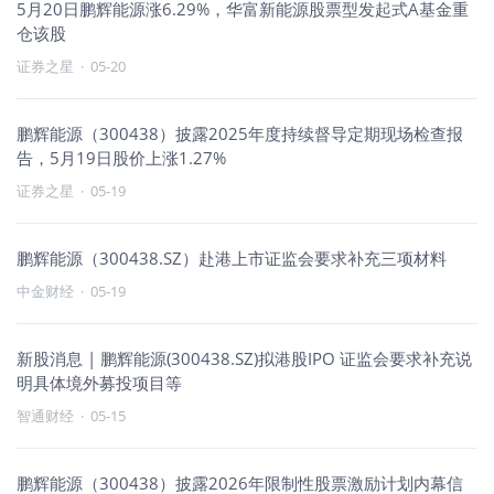
5月20日鹏辉能源涨6.29%，华富新能源股票型发起式A基金重
仓该股
证券之星
·
05-20
鹏辉能源（300438）披露2025年度持续督导定期现场检查报
告，5月19日股价上涨1.27%
证券之星
·
05-19
鹏辉能源（300438.SZ）赴港上市证监会要求补充三项材料
中金财经
·
05-19
新股消息 | 鹏辉能源(300438.SZ)拟港股IPO 证监会要求补充说
明具体境外募投项目等
智通财经
·
05-15
鹏辉能源（300438）披露2026年限制性股票激励计划内幕信