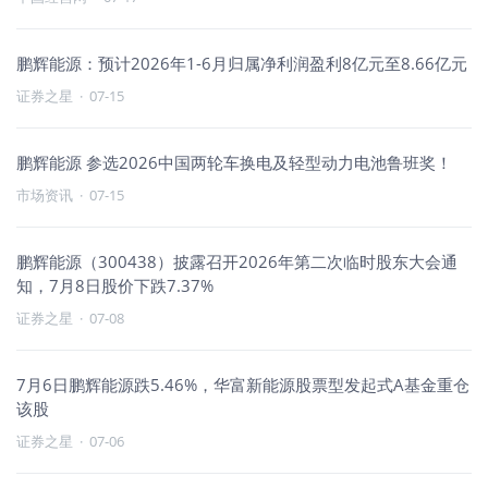
鹏辉能源：预计2026年1-6月归属净利润盈利8亿元至8.66亿元
证券之星
·
07-15
鹏辉能源 参选2026中国两轮车换电及轻型动力电池鲁班奖！
市场资讯
·
07-15
鹏辉能源（300438）披露召开2026年第二次临时股东大会通
知，7月8日股价下跌7.37%
证券之星
·
07-08
7月6日鹏辉能源跌5.46%，华富新能源股票型发起式A基金重仓
该股
证券之星
·
07-06