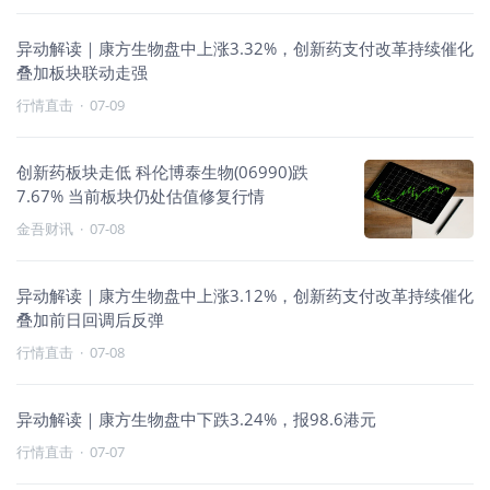
异动解读｜康方生物盘中上涨3.32%，创新药支付改革持续催化
叠加板块联动走强
行情直击
·
07-09
创新药板块走低 科伦博泰生物(06990)跌
7.67% 当前板块仍处估值修复行情
金吾财讯
·
07-08
异动解读｜康方生物盘中上涨3.12%，创新药支付改革持续催化
叠加前日回调后反弹
行情直击
·
07-08
异动解读｜康方生物盘中下跌3.24%，报98.6港元
行情直击
·
07-07