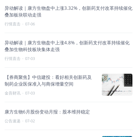
异动解读｜康方生物盘中上涨3.32%，创新药支付改革持续催化
叠加板块联动走强
行情直击
·
07-06
异动解读｜康方生物盘中上涨4.8%，创新药支付改革持续催化
叠加生物科技板块集体走强
行情直击
·
07-03
【券商聚焦】中信建投：看好相关创新药及
制药企业医保准入与商保增量空间
金吾财讯
·
07-03
康方生物6月股份变动月报：股本维持稳定
公告速递
·
07-02