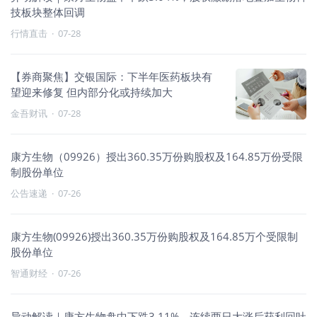
技板块整体回调
行情直击
·
07-28
【券商聚焦】交银国际：下半年医药板块有
望迎来修复 但内部分化或持续加大
金吾财讯
·
07-28
康方生物（09926）授出360.35万份购股权及164.85万份受限
制股份单位
公告速递
·
07-26
康方生物(09926)授出360.35万份购股权及164.85万个受限制
股份单位
智通财经
·
07-26
异动解读｜康方生物盘中下跌3.11%，连续两日大涨后获利回吐