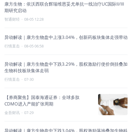
康方生物：依沃西联合辉瑞维恩妥尤单抗一线治疗UC国际II/III
期研究启动
智通财经
·
08-05 12:28
异动解读｜康方生物盘中上涨3.04%，创新药板块集体走强带动
行情直击
·
08-05 06:58
异动解读｜康方生物盘中下跌3.29%，股权激励行使价倒挂叠加
生物科技板块集体走弱
行情直击
·
07-30
【券商聚焦】国泰海通证券：全球多肽
CDMO进入产能扩张周期
金吾财讯
·
07-29
异动解读｜康方生物盘中下跌3.04%，股权激励落地叠加生物科