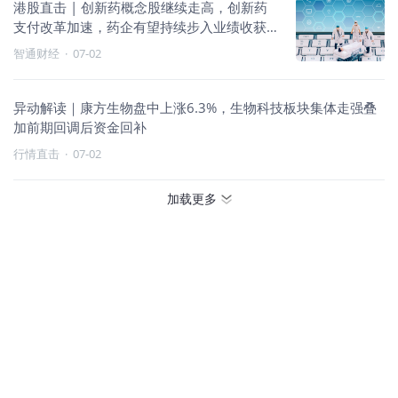
港股直击 | 创新药概念股继续走高，创新药
支付改革加速，药企有望持续步入业绩收获
期
智通财经
·
07-02
异动解读｜康方生物盘中上涨6.3%，生物科技板块集体走强叠
加前期回调后资金回补
行情直击
·
07-02
加载更多