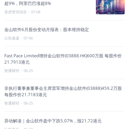
超9%，阿里巴巴涨超8%
老虎资讯综合
·
07-08
金山软件6月股份变动月报表：股本维持稳定
公告速递
·
07-06
Fast Pace Limited增持金山软件(03888.HK)600万股 每股作价
21.7913港元
智通财经
·
06-25
非执行董事兼董事会主席雷军增持金山软件(03888)459.2万股
每股作价21.7183港元
智通财经
·
06-25
异动解读｜金山软件盘中下跌5.07%，报21.72港元