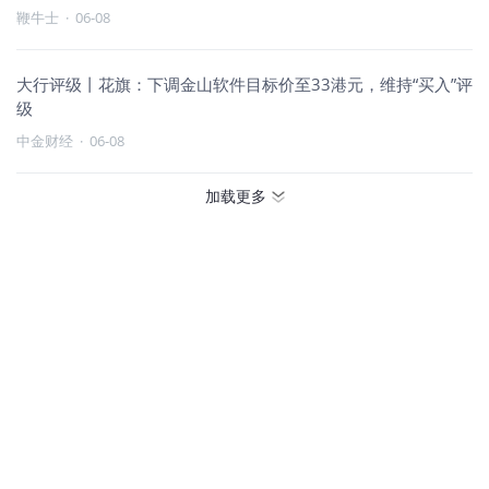
鞭牛士
·
06-08
大行评级丨花旗：下调金山软件目标价至33港元，维持“买入”评
级
中金财经
·
06-08
加载更多