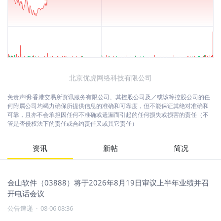
北京优虎网络科技有限公司
免责声明:香港交易所资讯服务有限公司、其控股公司及／或该等控股公司的任
何附属公司均竭力确保所提供信息的准确和可靠度，但不能保证其绝对准确和
可靠，且亦不会承担因任何不准确或遗漏而引起的任何损失或损害的责任（不
管是否侵权法下的责任或合约责任又或其它责任）
资讯
新帖
简况
金山软件（03888）将于2026年8月19日审议上半年业绩并召
开电话会议
公告速递
·
08-06 08:36