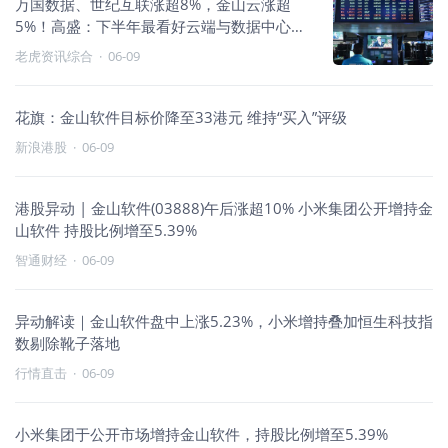
万国数据、世纪互联涨超8%，金山云涨超
5%！高盛：下半年最看好云端与数据中心子
行业
老虎资讯综合
·
06-09
花旗：金山软件目标价降至33港元 维持“买入”评级
新浪港股
·
06-09
港股异动 | 金山软件(03888)午后涨超10% 小米集团公开增持金
山软件 持股比例增至5.39%
智通财经
·
06-09
异动解读｜金山软件盘中上涨5.23%，小米增持叠加恒生科技指
数剔除靴子落地
行情直击
·
06-09
小米集团于公开市场增持金山软件，持股比例增至5.39%