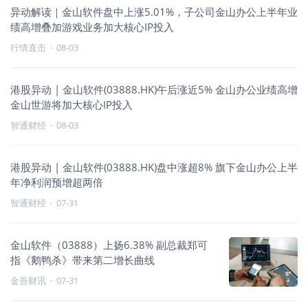
异动解读｜金山软件盘中上涨5.01%，子公司金山办公上半年业
绩高增叠加游戏业务加大核心IP投入
行情直击
·
08-03
港股异动 | 金山软件(03888.HK)午后涨近5% 金山办公业绩高增
金山世游将加大核心IP投入
智通财经
·
08-03
港股异动 | 金山软件(03888.HK)盘中涨超8% 旗下金山办公上半
年净利润预增超两倍
智通财经
·
07-31
金山软件（03888）上扬6.38% 副总裁郑可
指《鹅鸭杀》带来第二增长曲线
金吾财讯
·
07-31