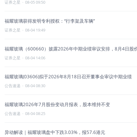
证券之星
·
08-05 09:50
福耀玻璃获得发明专利授权：“行李架及车辆”
证券之星
·
08-04 19:49
福耀玻璃（600660）披露2026年中期业绩审议安排，8月4日股价
证券之星
·
08-04 14:06
福耀玻璃(03606)拟于2026年8月18日召开董事会审议中期业绩
公告速递
·
08-04 08:30
福耀玻璃2026年7月股份变动月报表，股本维持不变
公告速递
·
08-04 08:25
异动解读｜福耀玻璃盘中下跌3.03%，报57.6港元