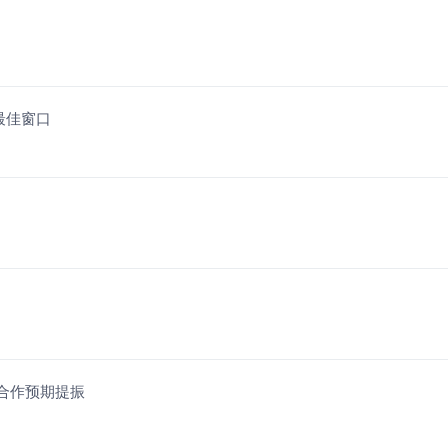
最佳窗口
电合作预期提振