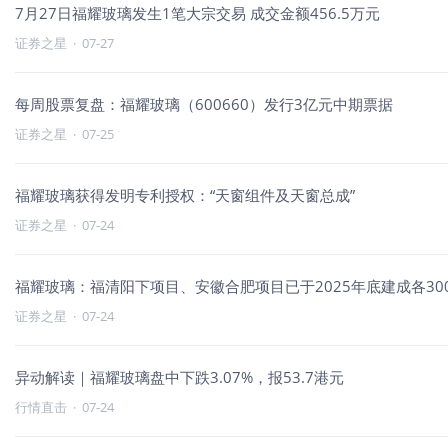
7月27日福耀玻璃发生1笔大宗交易 成交金额456.5万元
证券之星
·
07-27
每周股票复盘：福耀玻璃（600660）发行3亿元中期票据
证券之星
·
07-25
福耀玻璃获得发明专利授权：“天窗组件及天窗总成”
证券之星
·
07-24
福耀玻璃：福清阳下项目、安徽合肥项目已于2025年底建成各30
证券之星
·
07-24
异动解读｜福耀玻璃盘中下跌3.07%，报53.7港元
行情直击
·
07-24