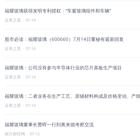
福耀玻璃获得发明专利授权：“车窗玻璃组件和车辆”
证券之星
·
07-14
股市必读：福耀玻璃（600660）7月14日董秘有最新回复
证券之星
·
07-14
福耀玻璃：公司没有参与半导体行业的芯片基板生产项目
证券之星
·
07-14
福耀玻璃：二者业务在生产工艺、原辅材料构成及价格变动、产
证券之星
·
07-14
福耀玻璃董事长曹晖一行到奥来德考察交流
南方财经网
·
07-12