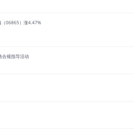
06865）涨4.47%
格合规指导活动