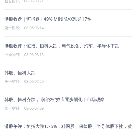
金吾财讯
·
08-06 08:21
港股收盘｜恒指跌1.49% MINIMAX涨超17%
第一财经
·
08-06 08:14
港股收评：恒指、恒科大跌，电气设备、汽车、半导体下跌
中新经纬
·
08-06 08:13
韩股、恒科大跌
第一财经
·
08-06 07:29
韩股、恒科齐跌，“跷跷板”效应逐步弱化｜市场观察
第一财经
·
08-06 07:09
港股午评：恒指大跌1.75%，科网股、保险股、半导体股下挫，