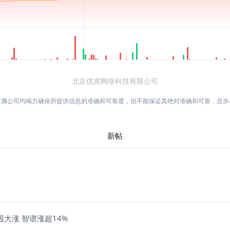
北京优虎网络科技有限公司
附属公司均竭力确保所提供信息的准确和可靠度，但不能保证其绝对准确和可靠，且
新帖
股大涨 智谱涨超14%