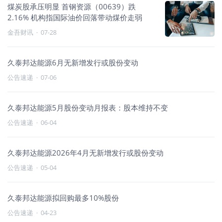
煤炭股承压明显 首钢资源（00639）跌
2.16% 机构指国际油价回落带动煤价走弱
金吾财讯
·
07-28
久泰邦达能源6月无新增发行或股份变动
公告速递
·
07-06
久泰邦达能源5月股份变动月报表：股本维持不变
公告速递
·
06-04
久泰邦达能源2026年4月无新增发行或股份变动
公告速递
·
05-04
久泰邦达能源拟回购最多10%股份
公告速递
·
04-23