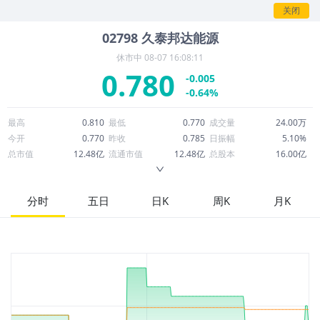
情。
关闭
02798
久泰邦达能源
休市中
08-07 16:08:11
0.780
-0.005
-0.64%
最高
0.810
最低
0.770
成交量
24.00万
今开
0.770
昨收
0.785
日振幅
5.10%
总市值
12.48亿
流通市值
12.48亿
总股本
16.00亿
成交额
18.91万
换手率
0.02%
流通股本
16.00亿
市净率
0.36
ROE
-6.47%
每股收益
-0.12
分时
五日
日K
周K
月K
52周最高
1.280
52周最低
0.680
市盈率
-6.31
股息
0.00
股息收益率
0.00
ROA
1.02%