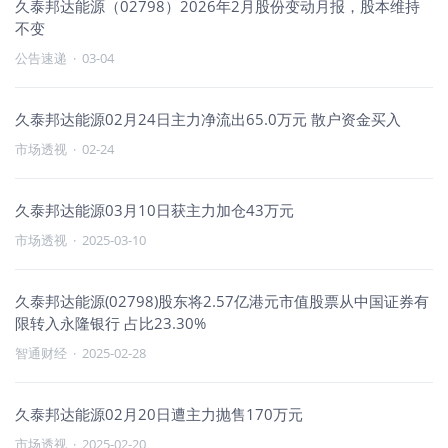
久泰邦达能源（02798）2026年2月股份变动月报，股本维持
不变
公告速递
·
03-04
久泰邦达能源02月24日主力净流出65.0万元 散户资金买入
市场透视
·
02-24
久泰邦达能源03月10日获主力加仓43万元
市场透视
·
2025-03-10
久泰邦达能源(02798)股东将2.57亿港元市值股票从中国证券有
限转入永隆银行 占比23.30%
智通财经
·
2025-02-28
久泰邦达能源02月20日遭主力抛售170万元
市场透视
·
2025-02-20