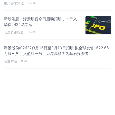
独角兽早知道
·
03-16
新股消息：泽景股份今日启动招股，一手入
场费2424.2港元
老虎资讯综合
·
03-15
泽景股份(02632)3月16日至3月19日招股 拟全球发售1622.65
万股H股 引入盈科一号、香港高精尖为基石投资者
智通财经
·
03-15