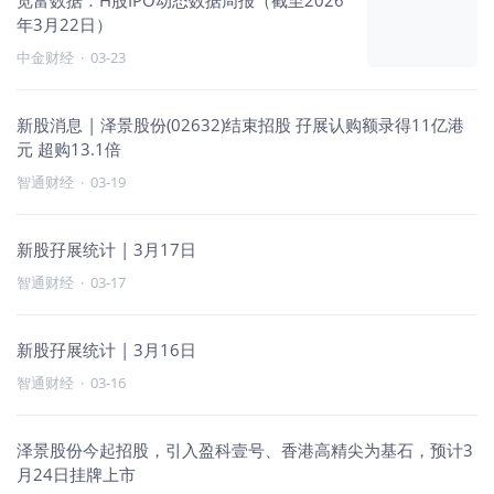
览富数据：H股IPO动态数据周报（截至2026
年3月22日）
中金财经
·
03-23
新股消息 | 泽景股份(02632)结束招股 孖展认购额录得11亿港
元 超购13.1倍
智通财经
·
03-19
新股孖展统计 | 3月17日
智通财经
·
03-17
新股孖展统计 | 3月16日
智通财经
·
03-16
泽景股份今起招股，引入盈科壹号、香港高精尖为基石，预计3
月24日挂牌上市