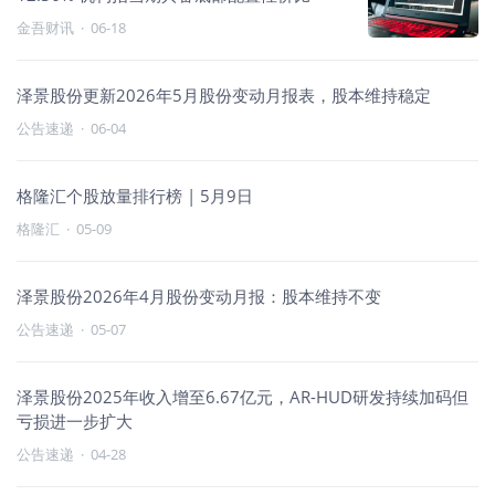
金吾财讯
·
06-18
泽景股份更新2026年5月股份变动月报表，股本维持稳定
公告速递
·
06-04
格隆汇个股放量排行榜 | 5月9日
格隆汇
·
05-09
泽景股份2026年4月股份变动月报：股本维持不变
公告速递
·
05-07
泽景股份2025年收入增至6.67亿元，AR-HUD研发持续加码但
亏损进一步扩大
公告速递
·
04-28