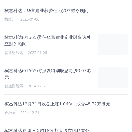
槟杰科达：华富建业获委任为独立财务顾问
格隆汇
·
2025-01-06
槟杰科达(01665)委任华富建业企业融资为独
立财务顾问
智通财经网
·
2025-01-06
槟杰科达(01665)将派发特别股息每股0.07港
元
智通财经网
·
2024-12-31
槟杰科达12月31日收盘上涨1.06%，成交48.72万港元
金融界
·
2024-12-31
槟杰科达复牌上涨超16% 获大股东提私有化