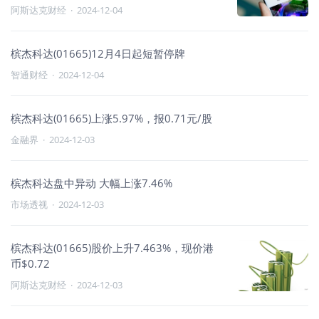
阿斯达克财经
·
2024-12-04
槟杰科达(01665)12月4日起短暂停牌
智通财经
·
2024-12-04
槟杰科达(01665)上涨5.97%，报0.71元/股
金融界
·
2024-12-03
槟杰科达盘中异动 大幅上涨7.46%
市场透视
·
2024-12-03
槟杰科达(01665)股价上升7.463%，现价港
币$0.72
阿斯达克财经
·
2024-12-03