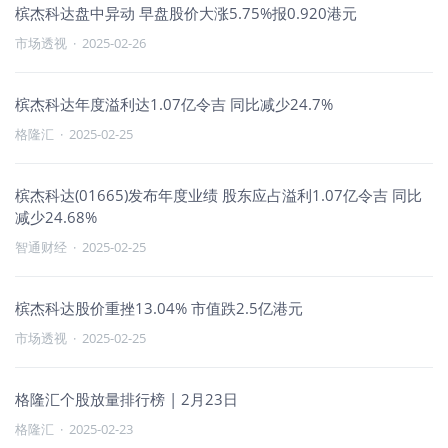
槟杰科达盘中异动 早盘股价大涨5.75%报0.920港元
市场透视
·
2025-02-26
槟杰科达年度溢利达1.07亿令吉 同比减少24.7%
格隆汇
·
2025-02-25
槟杰科达(01665)发布年度业绩 股东应占溢利1.07亿令吉 同比
减少24.68%
智通财经
·
2025-02-25
槟杰科达股价重挫13.04% 市值跌2.5亿港元
市场透视
·
2025-02-25
格隆汇个股放量排行榜 | 2月23日
格隆汇
·
2025-02-23