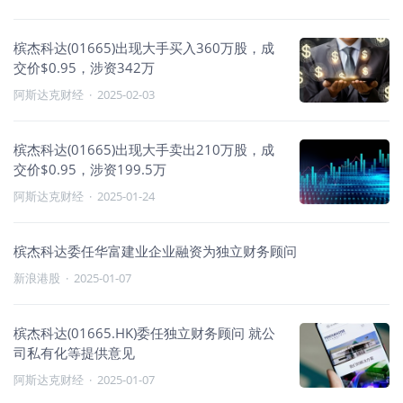
槟杰科达(01665)出现大手买入360万股，成
交价$0.95，涉资342万
阿斯达克财经
·
2025-02-03
槟杰科达(01665)出现大手卖出210万股，成
交价$0.95，涉资199.5万
阿斯达克财经
·
2025-01-24
槟杰科达委任华富建业企业融资为独立财务顾问
新浪港股
·
2025-01-07
槟杰科达(01665.HK)委任独立财务顾问 就公
司私有化等提供意见
阿斯达克财经
·
2025-01-07