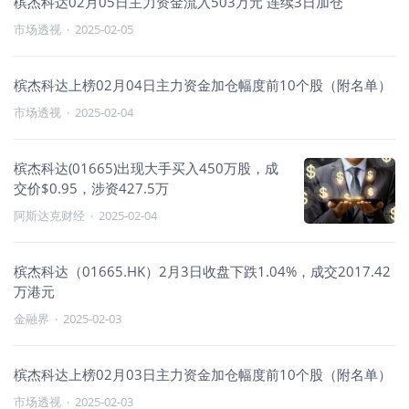
槟杰科达02月05日主力资金流入503万元 连续3日加仓
市场透视
·
2025-02-05
槟杰科达上榜02月04日主力资金加仓幅度前10个股（附名单）
市场透视
·
2025-02-04
槟杰科达(01665)出现大手买入450万股，成
交价$0.95，涉资427.5万
阿斯达克财经
·
2025-02-04
槟杰科达（01665.HK）2月3日收盘下跌1.04%，成交2017.42
万港元
金融界
·
2025-02-03
槟杰科达上榜02月03日主力资金加仓幅度前10个股（附名单）
市场透视
·
2025-02-03