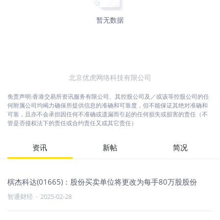
暂无数据
北京优虎网络科技有限公司
免责声明:香港交易所资讯服务有限公司、其控股公司及／或该等控股公司的任
何附属公司均竭力确保所提供信息的准确和可靠度，但不能保证其绝对准确和
可靠，且亦不会承担因任何不准确或遗漏而引起的任何损失或损害的责任（不
管是否侵权法下的责任或合约责任又或其它责任）
资讯
新帖
简况
槟杰科达(01665)：股份买卖单位将更改为每手80万股股份
智通财经
·
2025-02-28