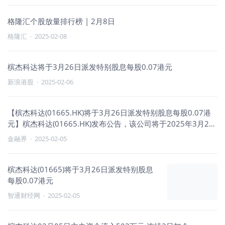
格隆汇个股放量排行榜 | 2月8日
格隆汇
·
2025-02-08
槟杰科达将于3月26日派发特别股息每股0.07港元
新浪港股
·
2025-02-06
【槟杰科达(01665.HK)将于3月26日派发特别股息每股0.07港
元】槟杰科达(01665.HK)发布公告，该公司将于2025年3月26
日派发特别股息每股0.07港元。
金融界
·
2025-02-05
槟杰科达(01665)将于3月26日派发特别股息
每股0.07港元
智通财经网
·
2025-02-05