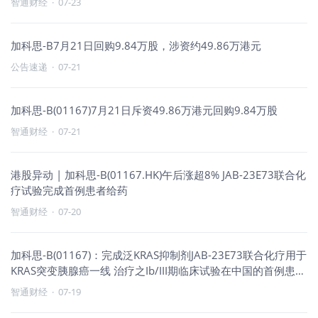
智通财经
·
07-23
加科思-B7月21日回购9.84万股，涉资约49.86万港元
公告速递
·
07-21
加科思-B(01167)7月21日斥资49.86万港元回购9.84万股
智通财经
·
07-21
港股异动 | 加科思-B(01167.HK)午后涨超8% JAB-23E73联合化
疗试验完成首例患者给药
智通财经
·
07-20
加科思-B(01167)：完成泛KRAS抑制剂JAB-23E73联合化疗用于
KRAS突变胰腺癌一线 治疗之Ib/III期临床试验在中国的首例患者
给药
智通财经
·
07-19