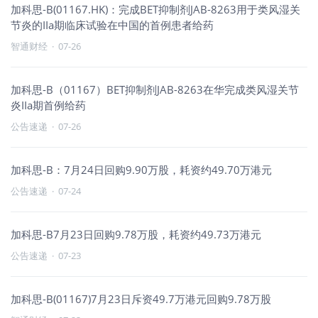
加科思-B(01167.HK)：完成BET抑制剂JAB-8263用于类风湿关
节炎的IIa期临床试验在中国的首例患者给药
智通财经
·
07-26
加科思-B（01167）BET抑制剂JAB-8263在华完成类风湿关节
炎IIa期首例给药
公告速递
·
07-26
加科思-B：7月24日回购9.90万股，耗资约49.70万港元
公告速递
·
07-24
加科思-B7月23日回购9.78万股，耗资约49.73万港元
公告速递
·
07-23
加科思-B(01167)7月23日斥资49.7万港元回购9.78万股