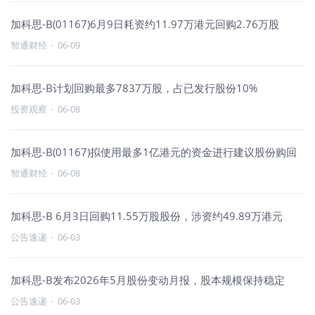
加科思-B(01167)6月9日耗资约11.97万港元回购2.76万股
智通财经
·
06-09
加科思-B计划回购最多7837万股，占已发行股份10%
投资观察
·
06-08
加科思-B(01167)拟使用最多1亿港元的资金进行建议股份购回
智通财经
·
06-08
加科思-B 6月3日回购11.55万股股份，涉资约49.89万港元
公告速递
·
06-03
加科思-B发布2026年5月股份变动月报，股本规模保持稳定
公告速递
·
06-03