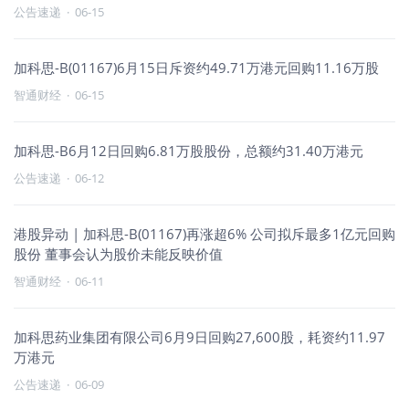
公告速递
·
06-15
加科思-B(01167)6月15日斥资约49.71万港元回购11.16万股
智通财经
·
06-15
加科思-B6月12日回购6.81万股股份，总额约31.40万港元
公告速递
·
06-12
港股异动 | 加科思-B(01167)再涨超6% 公司拟斥最多1亿元回购
股份 董事会认为股价未能反映价值
智通财经
·
06-11
加科思药业集团有限公司6月9日回购27,600股，耗资约11.97
万港元
公告速递
·
06-09