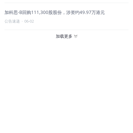
加科思-B回购111,300股股份，涉资约49.97万港元
公告速递
·
06-02
加载更多