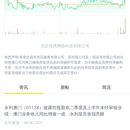
北京优虎网络科技有限公司
免责声明:香港交易所资讯服务有限公司、其控股公司及／或该等控股公司的任
何附属公司均竭力确保所提供信息的准确和可靠度，但不能保证其绝对准确和
可靠，且亦不会承担因任何不准确或遗漏而引起的任何损失或损害的责任（不
管是否侵权法下的责任或合约责任又或其它责任）
资讯
新帖
简况
永利澳门（01128）披露控股股东二季度及上半年未经审核业
绩：澳门业务收入同比增逾一成 永利皇宫表现亮眼
公告速递
·
08-06 23:01