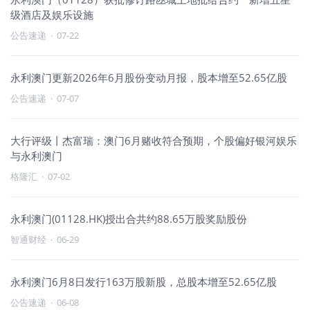
级酒店及娱乐设施
公告速递
·
07-22
永利澳门更新2026年6月股份变动月报，股本增至52.65亿股
公告速递
·
07-07
大行评级丨杰富瑞：澳门6月赌收符合预期，个股偏好银河娱乐
与永利澳门
格隆汇
·
07-02
永利澳门(01128.HK)授出合共约88.65万股奖励股份
智通财经
·
06-29
永利澳门6月8日发行163万股新股，总股本增至52.65亿股
公告速递
·
06-08