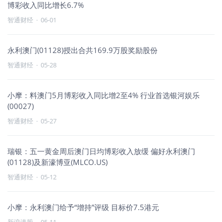
博彩收入同比增长6.7%
智通财经
·
06-01
永利澳门(01128)授出合共169.9万股奖励股份
智通财经
·
05-28
小摩：料澳门5月博彩收入同比增2至4% 行业首选银河娱乐
(00027)
智通财经
·
05-27
瑞银：五一黄金周后澳门日均博彩收入放缓 偏好永利澳门
(01128)及新濠博亚(MLCO.US)
智通财经
·
05-12
小摩：永利澳门给予“增持”评级 目标价7.5港元