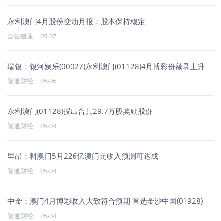
永利澳门4月股份变动月报：股本保持稳定
公告速递
·
05-07
瑞银：银河娱乐(00027)永利澳门(01128)4月博彩份额录上升
智通财经
·
05-06
永利澳门(01128)授出合共29.7万股奖励股份
智通财经
·
05-04
里昂：料澳门5月226亿澳门元收入预测可达成
智通财经
·
05-04
中金：澳门4月博彩收入大致符合预期 首选金沙中国(01928)
智通财经
·
05-04