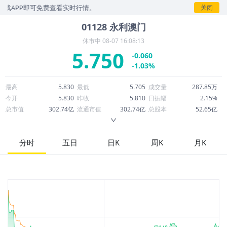
PP即可免费查看实时行情。
关闭
01128
永利澳门
休市中
08-07 16:08:13
5.750
-0.060
-1.03%
最高
5.830
最低
5.705
成交量
287.85万
今开
5.830
昨收
5.810
日振幅
2.15%
总市值
302.74亿
流通市值
302.74亿
总股本
52.65亿
成交额
1,650万
换手率
0.05%
流通股本
52.65亿
市净率
-2.24
ROE
470.21%
每股收益
0.31
分时
五日
日K
周K
月K
52周最高
7.050
52周最低
4.870
市盈率
18.55
股息
0.41
股息收益率
0.07
ROA
7.21%