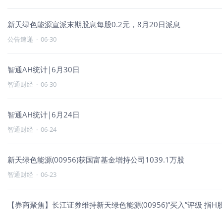
新天绿色能源宣派末期股息每股0.2元，8月20日派息
公告速递
·
06-30
智通AH统计|6月30日
智通财经
·
06-30
智通AH统计|6月24日
智通财经
·
06-24
新天绿色能源(00956)获国富基金增持公司1039.1万股
智通财经
·
06-23
【券商聚焦】长江证券维持新天绿色能源(00956)“买入”评级 指