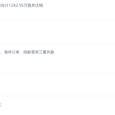
合计1242.56万股并注销
块业绩、海外订单、招标需求三重共振
元