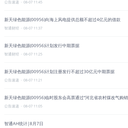
公告速递
·
08-07 11:45
新天绿色能源(00956)向海上风电提供总额不超过4亿元的借款
智通财经
·
08-07 11:37
新天绿色能源(00956)计划发行中期票据
智通财经
·
08-07 11:25
新天绿色能源(00956)计划注册发行不超过30亿元中期票据
公告速递
·
08-07 11:21
新天绿色能源(00956)临时股东会高票通过“河北省农村煤改气购销
公告速递
·
08-07 11:05
智通AH统计|8月7日