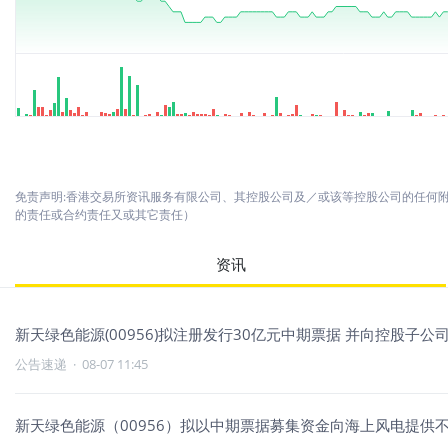
免责声明:香港交易所资讯服务有限公司、其控股公司及／或该等控股公司的任何
的责任或合约责任又或其它责任）
资讯
新天绿色能源(00956)拟注册发行30亿元中期票据 并向控股子公
公告速递
·
08-07 11:45
新天绿色能源（00956）拟以中期票据募集资金向海上风电提供