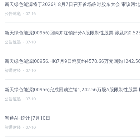
新天绿色能源将于2026年8月7日召开首场临时股东大会 审议河北
公告速递
·
07-16
新天绿色能源(00956)回购并注销部分A股限制性股票 涉及约0.5
公告速递
·
07-10
新天绿色能源(00956.HK)7月9日耗资约4570.66万元回购1242.
智通财经
·
07-10
新天绿色能源(00956)完成回购注销1,242.56万股A股限制性股票
公告速递
·
07-10
智通AH统计|7月10日
智通财经
·
07-10