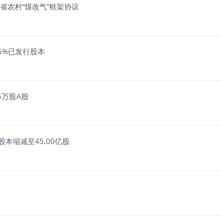
省农村“煤改气”框架协议
25%已发行股本
56万股A股
 股本缩减至45.00亿股