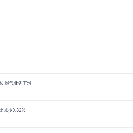
长 燃气业务下滑
比减少0.82%