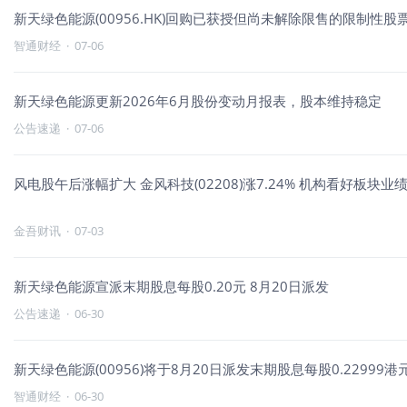
新天绿色能源(00956.HK)回购已获授但尚未解除限售的限制性股票
智通财经
·
07-06
新天绿色能源更新2026年6月股份变动月报表，股本维持稳定
公告速递
·
07-06
风电股午后涨幅扩大 金风科技(02208)涨7.24% 机构看好板
金吾财讯
·
07-03
新天绿色能源宣派末期股息每股0.20元 8月20日派发
公告速递
·
06-30
新天绿色能源(00956)将于8月20日派发末期股息每股0.22999港
智通财经
·
06-30