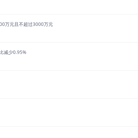
00万元且不超过3000万元
比减少0.95%