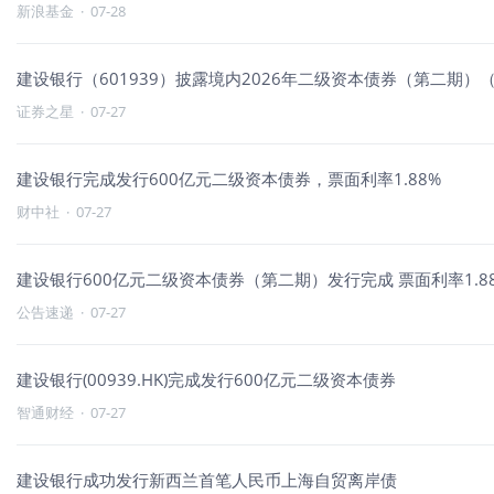
新浪基金
·
07-28
建设银行（601939）披露境内2026年二级资本债券（第二期）（
证券之星
·
07-27
建设银行完成发行600亿元二级资本债券，票面利率1.88%
财中社
·
07-27
建设银行600亿元二级资本债券（第二期）发行完成 票面利率1.8
公告速递
·
07-27
建设银行(00939.HK)完成发行600亿元二级资本债券
智通财经
·
07-27
建设银行成功发行新西兰首笔人民币上海自贸离岸债