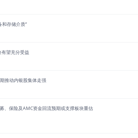
备和存储介质”
板块有望充分受益
预期推动内银股集体走强
募、保险及AMC资金回流预期或支撑板块重估