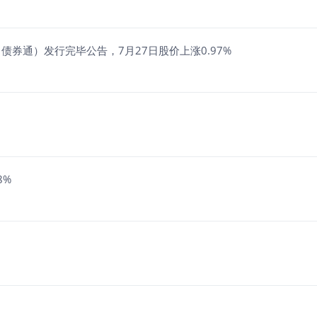
债券通）发行完毕公告，7月27日股价上涨0.97%
8%